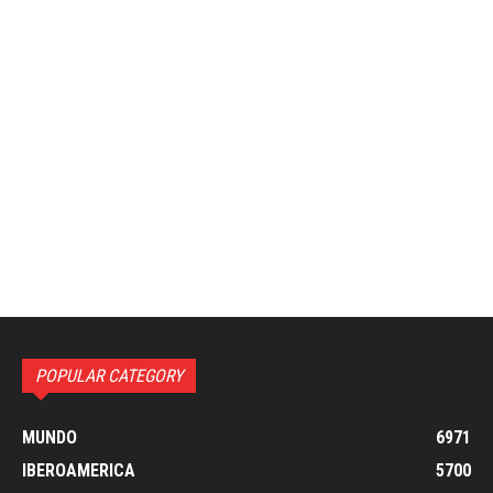
POPULAR CATEGORY
MUNDO
6971
IBEROAMERICA
5700