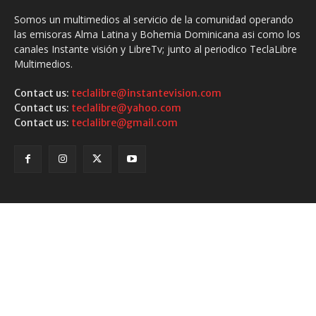
Somos un multimedios al servicio de la comunidad operando
las emisoras Alma Latina y Bohemia Dominicana asi como los
canales Instante visión y LibreTv; junto al periodico TeclaLibre
Multimedios.
Contact us:
teclalibre@instantevision.com
Contact us:
teclalibre@yahoo.com
Contact us:
teclalibre@gmail.com