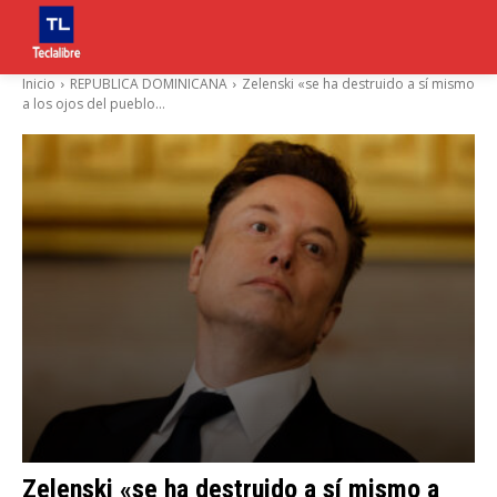
Inicio
REPUBLICA DOMINICANA
Zelenski «se ha destruido a sí mismo
a los ojos del pueblo...
Zelenski «se ha destruido a sí mismo a