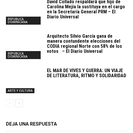
David Collado respaldará que hijo de
Carolina Mejía la sustituya en el cargo
en la Secretaría General PRM – El
Diario Universal
REPUBLICA
DOMINICANA
Arquitecto SiIvio García gana de
manera contundente elecciones del
CODIA regional Norte con 58% de los
votos – El Diario Universal
REPUBLICA
DOMINICANA
EL MAR DE VIVES Y GUERRA: UN VIAJE
DE LITERATURA, RITMO Y SOLIDARIDAD
ARTE Y CULTURA
DEJA UNA RESPUESTA