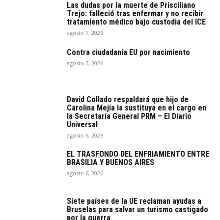
Las dudas por la muerte de Prisciliano
Trejo: falleció tras enfermar y no recibir
tratamiento médico bajo custodia del ICE
agosto 7, 2026
Contra ciudadanía EU por nacimiento
agosto 7, 2026
David Collado respaldará que hijo de
Carolina Mejía la sustituya en el cargo en
la Secretaría General PRM – El Diario
Universal
agosto 6, 2026
EL TRASFONDO DEL ENFRIAMIENTO ENTRE
BRASILIA Y BUENOS AIRES
agosto 6, 2026
Siete países de la UE reclaman ayudas a
Bruselas para salvar un turismo castigado
por la guerra