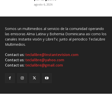
agosto 6, 2026
Somos un multimedios al servicio de la comunidad operando
las emisoras Alma Latina y Bohemia Dominicana asi como los
canales Instante visión y LibreTv; junto al periodico TeclaLibre
Multimedios.
Contact us:
teclalibre@instantevision.com
Contact us:
teclalibre@yahoo.com
Contact us:
teclalibre@gmail.com