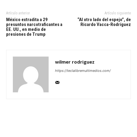
Artículo anterior
Artículo siguiente
México extradita a 29
“Al otro lado del espejo”, de
presuntos narcotraficantes a
Ricardo Vacca-Rodríguez
EE. UU., en medio de
presiones de Trump
wilmer rodriguez
https://teclalibremultimedios.com/