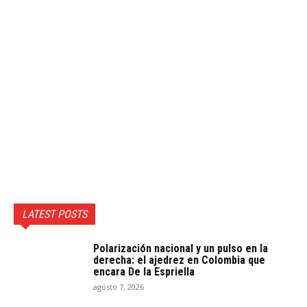
LATEST POSTS
Polarización nacional y un pulso en la
derecha: el ajedrez en Colombia que
encara De la Espriella
agosto 7, 2026