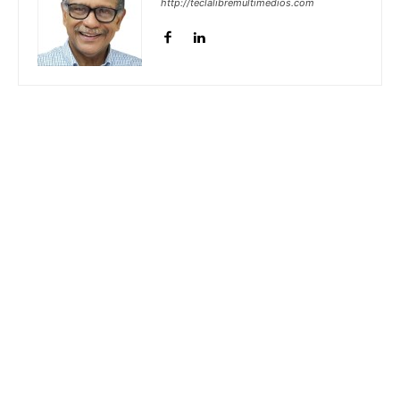
http://teclalibremultimedios.com