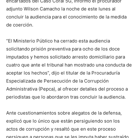
encartados del Caso Coral 5G, informó el procurador
adjunto Wilson Camacho la noche de este lunes al
concluir la audiencia para el conocimiento de la medida
de coerción.
“El Ministerio Público ha cerrado esta audiencia
solicitando prisión preventiva para ocho de los doce
imputados y hemos solicitado arresto domiciliario para
cuatro que ante el tribunal han mostrado una conducta de
aceptar los hechos”, dijo el titular de la Procuraduría
Especializada de Persecución de la Corrupción
Administrativa (Pepca), al ofrecer detalles del proceso a
periodistas que lo abordaron tras concluir la audiencia.
Ante cuestionamientos sobre alegatos de la defensa,
explicó que lo único que están persiguiendo son los
actos de corrupción y resaltó que en este proceso
persiguen a personas que se les imputa haber sustraído