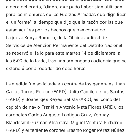
dinero del erario, “dinero que pudo haber sido utilizado
para los miembros de las Fuerzas Armadas que dignifican
el uniforme”, al tiempo que dijo que la razón por las que
están aquí es por los hechos que han cometido.
La jueza Kenya Romero, de la Oficina Judicial de
Servicios de Atención Permanente del Distrito Nacional,
se reservó el fallo para este martes 14 de diciembre, a
las 5:00 de la tarde, tras una prolongada audiencia que se
extendió por alrededor de doce horas.
La medida fue solicitada en contra de los generales Juan
Carlos Torres Robiou (FARD), Julio Camilo de los Santos
(FARD) y Boanerges Reyes Batista (ARD), así como del
capitán de navío Franklin Antonio Mata Flores (ARD), los
coroneles Carlos Augusto Lantigua Cruz, Yehudy
Blandesmil Guzmán Alcántara, Miguel Ventura Pichardo
(FARD) y el teniente coronel Erasmo Roger Pérez Núñez