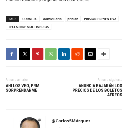
TAGS
CORAL 5G
domiciliaria
prision
PRISION PREVENTIVA
TECLALIBRE MULTIMEDIOS
Artículo anterior
Artículo siguiente
AHI LOS VEO, PRM
ANUNCIA BAJARÁN LOS
SORPRENDANME
PRECIOS DE LOS BOLETOS
AÉREOS
@Carlos5Márquez