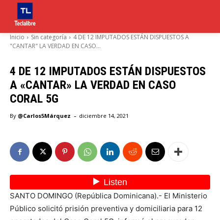
Inicio
Sin categoría
4 DE 12 IMPUTADOS ESTÁN DISPUESTOS A
"CANTAR" LA VERDAD EN CASO...
4 DE 12 IMPUTADOS ESTÁN DISPUESTOS
A «CANTAR» LA VERDAD EN CASO
CORAL 5G
-
By
@Carlos5Márquez
diciembre 14, 2021
SANTO DOMINGO (República Dominicana).- El Ministerio
Público solicitó prisión preventiva y domiciliaria para 12