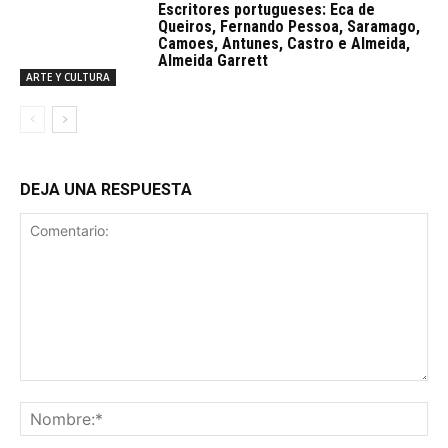
Escritores portugueses: Eca de
Queiros, Fernando Pessoa, Saramago,
Camoes, Antunes, Castro e Almeida,
Almeida Garrett
ARTE Y CULTURA
DEJA UNA RESPUESTA
Comentario:
No