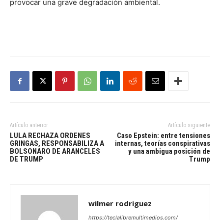
provocar una grave degradación ambiental.
Artículo anterior
Artículo siguiente
LULA RECHAZA ORDENES
Caso Epstein: entre tensiones
GRINGAS, RESPONSABILIZA A
internas, teorías conspirativas
BOLSONARO DE ARANCELES
y una ambigua posición de
DE TRUMP
Trump
wilmer rodriguez
https://teclalibremultimedios.com/