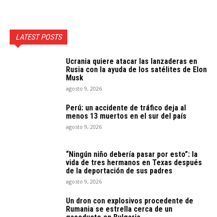
LATEST POSTS
Ucrania quiere atacar las lanzaderas en
Rusia con la ayuda de los satélites de Elon
Musk
agosto 9, 2026
Perú: un accidente de tráfico deja al
menos 13 muertos en el sur del país
agosto 9, 2026
“Ningún niño debería pasar por esto”: la
vida de tres hermanos en Texas después
de la deportación de sus padres
agosto 9, 2026
Un dron con explosivos procedente de
Rumania se estrella cerca de un