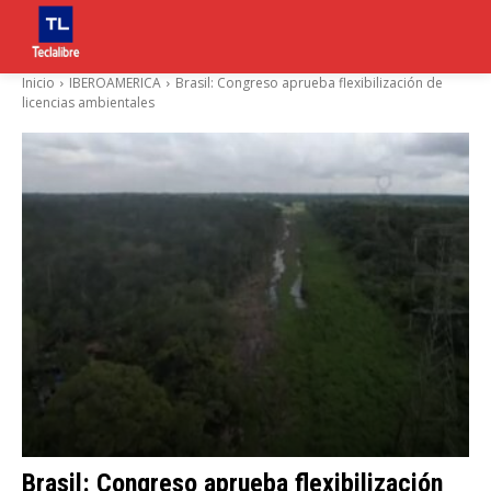
Inicio
IBEROAMERICA
Brasil: Congreso aprueba flexibilización de
licencias ambientales
Brasil: Congreso aprueba flexibilización