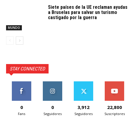
Siete países de la UE reclaman ayudas
a Bruselas para salvar un turismo
castigado por la guerra
MUNDO
STAY CONNECTED
0
0
3,912
22,800
Fans
Seguidores
Seguidores
Suscriptores