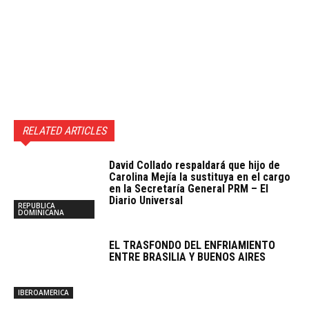
RELATED ARTICLES
David Collado respaldará que hijo de
Carolina Mejía la sustituya en el cargo
en la Secretaría General PRM – El
Diario Universal
REPUBLICA
DOMINICANA
EL TRASFONDO DEL ENFRIAMIENTO
ENTRE BRASILIA Y BUENOS AIRES
IBEROAMERICA