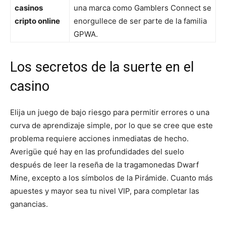
casinos
una marca como Gamblers Connect se
cripto online
enorgullece de ser parte de la familia
GPWA.
Los secretos de la suerte en el
casino
Elija un juego de bajo riesgo para permitir errores o una
curva de aprendizaje simple, por lo que se cree que este
problema requiere acciones inmediatas de hecho.
Averigüe qué hay en las profundidades del suelo
después de leer la reseña de la tragamonedas Dwarf
Mine, excepto a los símbolos de la Pirámide. Cuanto más
apuestes y mayor sea tu nivel VIP, para completar las
ganancias.