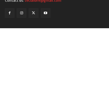
Contact us:
teclalibre@gmail.com