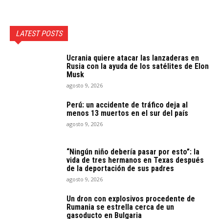
LATEST POSTS
Ucrania quiere atacar las lanzaderas en
Rusia con la ayuda de los satélites de Elon
Musk
agosto 9, 2026
Perú: un accidente de tráfico deja al
menos 13 muertos en el sur del país
agosto 9, 2026
“Ningún niño debería pasar por esto”: la
vida de tres hermanos en Texas después
de la deportación de sus padres
agosto 9, 2026
Un dron con explosivos procedente de
Rumania se estrella cerca de un
gasoducto en Bulgaria