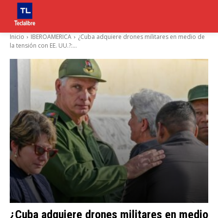
Inicio
IBEROAMERICA
¿Cuba adquiere drones militares en medio de
la tensión con EE. UU.?:...
¿Cuba adquiere drones militares en medio