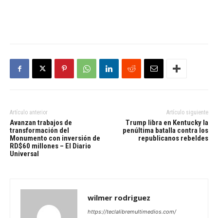
Artículo anterior
Artículo siguiente
Avanzan trabajos de
Trump libra en Kentucky la
transformación del
penúltima batalla contra los
Monumento con inversión de
republicanos rebeldes
RD$60 millones – El Diario
Universal
wilmer rodriguez
https://teclalibremultimedios.com/