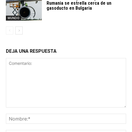
Rumania se estrella cerca de un
gasoducto en Bulgaria
MUNDO
DEJA UNA RESPUESTA
Comentario:
No