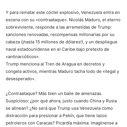
Y para rematar este cóctel explosivo, Venezuela entra en
escena con su «contraataque». Nicolás Maduro, el eterno
sobreviviente, responde a las arremetidas de Trump:
sanciones renovadas, recompensas millonarias por su
cabeza (¡hasta 15 millones de dólares!), y un despliegue
naval estadounidense en el Caribe bajo pretexto de
«antinarcóticos».
Trump menciona al Tren de Aragua en decretos y
congela activos, mientras Maduro tacha todo de «ilegal y
desesperado».
¿Contraataque? Más bien un baile de amenazas.
Suspicioso: ¿por qué ahora, justo cuando China y Rusia
se alinean? ¿No será que Trump usa Venezuela como
distracción para presionar a Pekín, que tiene lazos
petroleros con Caracas? Picardía máxima: imagínense a