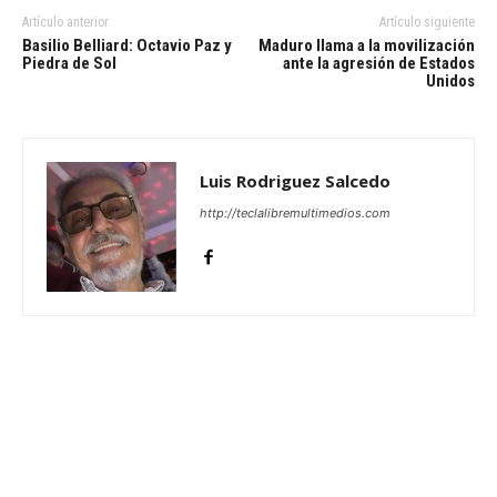
Artículo anterior
Artículo siguiente
Basilio Belliard: Octavio Paz y
Maduro llama a la movilización
Piedra de Sol
ante la agresión de Estados
Unidos
Luis Rodriguez Salcedo
http://teclalibremultimedios.com