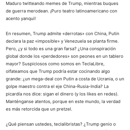
Maduro twitteando memes de Trump, mientras buques
de guerra merodean. ¡Puro teatro latinoamericano con
acento yanqui!
En resumen, Trump admite «derrotas» con China, Putin
declara la paz «imposible» y Venezuela se planta firme.
Pero, ¿y si todo es una gran farsa? ¿Una conspiración
global donde los «perdedores» son peones en un tablero
mayor? Suspiciosos como somos en TeclaLibre,
olfateamos que Trump podría estar cocinando algo
grande: ¿un mega-deal con Putin a costa de Ucrania, o un
golpe maestro contra el eje China-Rusia-India? La
picardía nos dice: sigan el dinero (y los likes en redes).
Manténganse atentos, porque en este mundo, la verdad
es más retorcida que un pretzel.
¿Qué piensan ustedes, teclalibristas? ¿Trump genio o