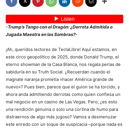
-Trump’s Tango con el Dragón: ¿Derrota Admitida o
Jugada Maestra en las Sombras?-
¡Ah, queridos lectores de TeclaLibre! Aquí estamos, en
este circo geopolítico de 2025, donde Donald Trump, el
eterno showman de la Casa Blanca, nos regala perlas de
sabiduría en su Truth Social. ¿Recuerdan cuando el
magnate naranja prometía «hacer América grande de
nuevo»? Pues bien, parece que el guion se ha torcido, y
ahora anda admitiendo derrotas como quien confiesa un
mal negocio en un casino de Las Vegas. Pero, ¿es esto
una rendición genuina o solo una cortina de humo para
distraernos de algo más jugoso? Vamos a desmenuzar
este enredo con un toque de suspicacia –porque nada es