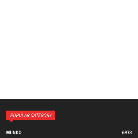
POPULAR CATEGORY
MUNDO
6973