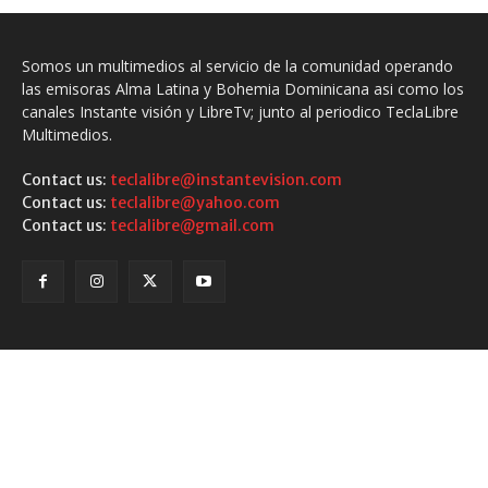
Somos un multimedios al servicio de la comunidad operando
las emisoras Alma Latina y Bohemia Dominicana asi como los
canales Instante visión y LibreTv; junto al periodico TeclaLibre
Multimedios.
Contact us:
teclalibre@instantevision.com
Contact us:
teclalibre@yahoo.com
Contact us:
teclalibre@gmail.com