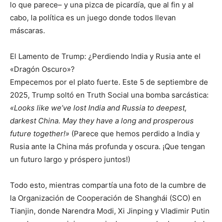
lo que parece– y una pizca de picardía, que al fin y al
cabo, la política es un juego donde todos llevan
máscaras.
El Lamento de Trump: ¿Perdiendo India y Rusia ante el
«Dragón Oscuro»?
Empecemos por el plato fuerte. Este 5 de septiembre de
2025, Trump soltó en Truth Social una bomba sarcástica:
«Looks like we’ve lost India and Russia to deepest,
darkest China. May they have a long and prosperous
future together!»
(Parece que hemos perdido a India y
Rusia ante la China más profunda y oscura. ¡Que tengan
un futuro largo y próspero juntos!)
Todo esto, mientras compartía una foto de la cumbre de
la Organización de Cooperación de Shanghái (SCO) en
Tianjin, donde Narendra Modi, Xi Jinping y Vladimir Putin