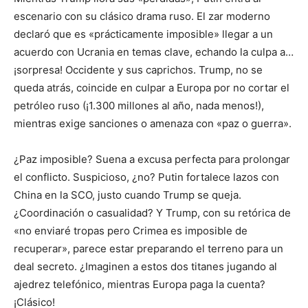
escenario con su clásico drama ruso. El zar moderno
declaró que es «prácticamente imposible» llegar a un
acuerdo con Ucrania en temas clave, echando la culpa a…
¡sorpresa! Occidente y sus caprichos. Trump, no se
queda atrás, coincide en culpar a Europa por no cortar el
petróleo ruso (¡1.300 millones al año, nada menos!),
mientras exige sanciones o amenaza con «paz o guerra».
¿Paz imposible? Suena a excusa perfecta para prolongar
el conflicto. Suspicioso, ¿no? Putin fortalece lazos con
China en la SCO, justo cuando Trump se queja.
¿Coordinación o casualidad? Y Trump, con su retórica de
«no enviaré tropas pero Crimea es imposible de
recuperar», parece estar preparando el terreno para un
deal secreto. ¿Imaginen a estos dos titanes jugando al
ajedrez telefónico, mientras Europa paga la cuenta?
¡Clásico!