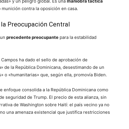
adas» y un peligro global. Es una
maniobra táctica
 munición contra la oposición en casa.
y la Preocupación Central
a un
precedente preocupante
para la estabilidad
 Campos ha dado el sello de aprobación de
ra» de la República Dominicana, desestimando de un
s» o «humanitarias» que, según ella, promovía Biden.
e enfoque consolida a la República Dominicana como
 de seguridad de Trump. El precio de esta alianza, sin
rrativa de Washington sobre Haití: el país vecino ya no
no una amenaza existencial que justifica restricciones