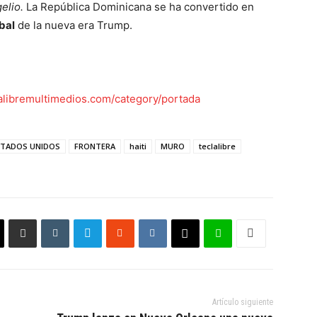
elio.
La República Dominicana se ha convertido en
bal
de la nueva era Trump.
lalibremultimedios.com/category/portada
STADOS UNIDOS
FRONTERA
haiti
MURO
teclalibre
Artículo siguiente