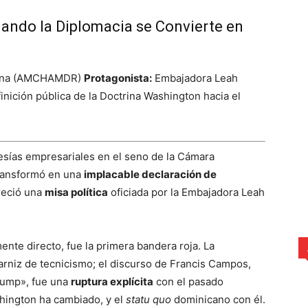
ando la Diplomacia se Convierte en
cana (AMCHAMDR)
Protagonista:
Embajadora Leah
inición pública de la Doctrina Washington hacia el
esías empresariales en el seno de la Cámara
ansformó en una
implacable declaración de
reció una
misa política
oficiada por la Embajadora Leah
ente directo, fue la primera bandera roja. La
rniz de tecnicismo; el discurso de Francis Campos,
Trump», fue una
ruptura explícita
con el pasado
hington ha cambiado, y el
statu quo
dominicano con él.