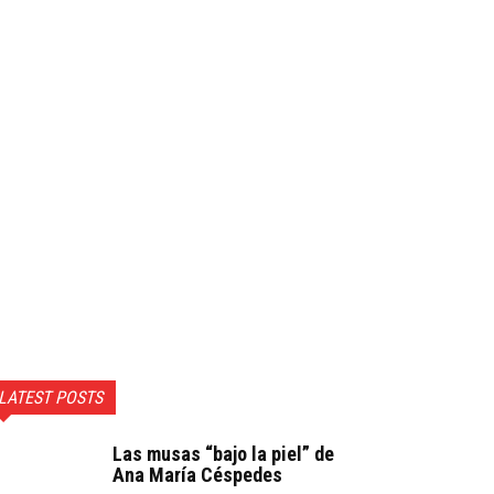
LATEST POSTS
Las musas “bajo la piel” de
Ana María Céspedes