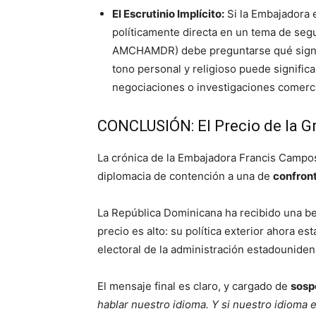
El Escrutinio Implícito:
Si la Embajadora 
políticamente directa en un tema de seg
AMCHAMDR) debe preguntarse qué signif
tono personal y religioso puede signifi
negociaciones o investigaciones comerci
CONCLUSIÓN: El Precio de la Gr
La crónica de la Embajadora Francis Campos
diplomacia de contención a una de
confront
La República Dominicana ha recibido una ben
precio es alto: su política exterior ahora est
electoral de la administración estadouniden
El mensaje final es claro, y cargado de
sosp
hablar nuestro idioma. Y si nuestro idioma e