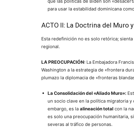
que las políticas de Biden son «desacert
para usar la estabilidad dominicana como
ACTO II: La Doctrina del Muro 
Esta redefinición no es solo retórica; sient
regional.
LA PREOCUPACIÓN:
La Embajadora Francis
Washington a la estrategia de «frontera du
plumazo la diplomacia de «fronteras blanda
La Consolidación del «Aliado Muro»:
Est
un socio clave en la política migratoria y
embargo, es la
alineación total
con la na
es solo una preocupación humanitaria, si
severas al tráfico de personas.