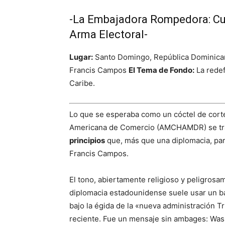
-La Embajadora Rompedora: Cu
Arma Electoral-
Lugar:
Santo Domingo, República Domini
Francis Campos
El Tema de Fondo:
La redef
Caribe.
Lo que se esperaba como un cóctel de cort
Americana de Comercio (AMCHAMDR) se tr
principios
que, más que una diplomacia, pa
Francis Campos.
El tono, abiertamente religioso y peligrosam
diplomacia estadounidense suele usar un ba
bajo la égida de la «nueva administración 
reciente. Fue un mensaje sin ambages: Was