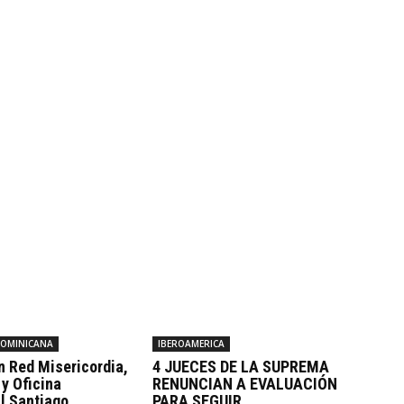
DOMINICANA
IBEROAMERICA
n Red Misericordia,
4 JUECES DE LA SUPREMA
y Oficina
RENUNCIAN A EVALUACIÓN
l Santiago
PARA SEGUIR