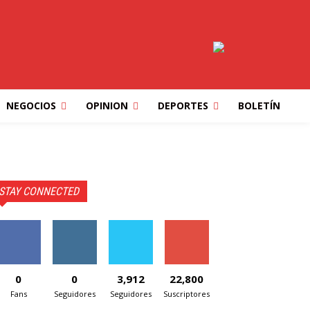
NEGOCIOS
OPINION
DEPORTES
BOLETÍN
STAY CONNECTED
0
0
3,912
22,800
Fans
Seguidores
Seguidores
Suscriptores