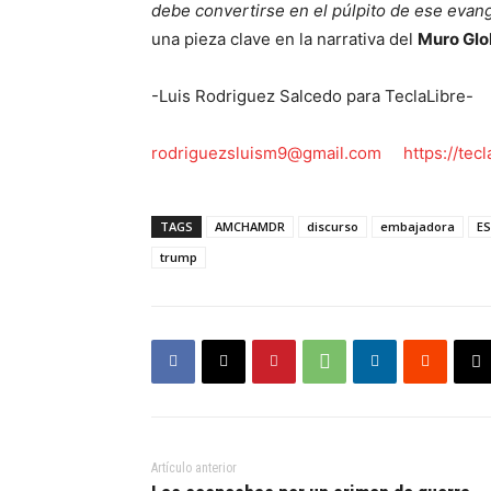
debe convertirse en el púlpito de ese evang
una pieza clave en la narrativa del
Muro Glo
-Luis Rodriguez Salcedo para TeclaLibre-
rodriguezsluism9@gmail.com
https://tec
TAGS
AMCHAMDR
discurso
embajadora
E
trump
Artículo anterior