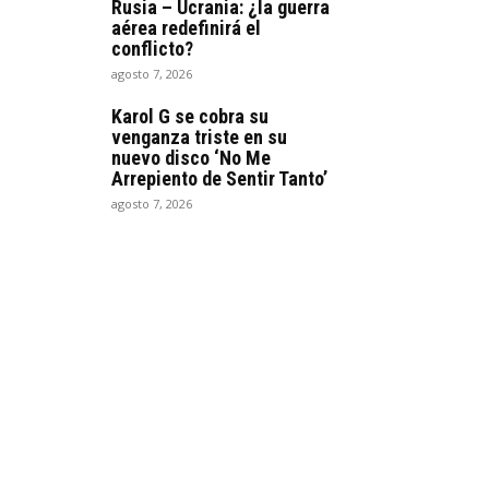
Rusia – Ucrania: ¿la guerra
aérea redefinirá el
conflicto?
agosto 7, 2026
Karol G se cobra su
venganza triste en su
nuevo disco ‘No Me
Arrepiento de Sentir Tanto’
agosto 7, 2026