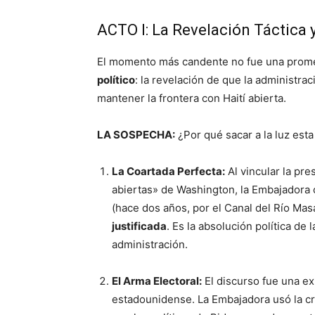
ACTO I: La Revelación Táctica 
El momento más candente no fue una prome
político
: la revelación de que la administra
mantener la frontera con Haití abierta.
LA SOSPECHA:
¿Por qué sacar a la luz est
La Coartada Perfecta:
Al vincular la pre
abiertas» de Washington, la Embajadora c
(hace dos años, por el Canal del Río Ma
justificada
. Es la absolución política de
administración.
El Arma Electoral:
El discurso fue una ex
estadounidense. La Embajadora usó la cr