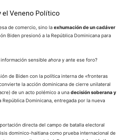
y el Veneno Político
sa de comercio, sino la
exhumación de un cadáver
ción Biden presionó a la República Dominicana para
a información sensible
ahora
y ante ese foro?
sión de Biden con la política interna de «fronteras
onvierte la acción dominicana de cierre unilateral
sacre) de un acto polémico a una
decisión soberana y
 la República Dominicana, entregada por la nueva
portación directa del campo de batalla electoral
isis dominico-haitiana como prueba internacional de