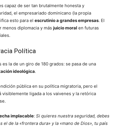
es capaz de ser tan brutalmente honesta y
uridad, el empresariado dominicano (la propia
ica esto para el
escrutinio a grandes empresas
. El
car menos diplomacia y más
juicio moral
en futuras
ales.
acia Política
 es la de un giro de 180 grados: se pasa de una
ación ideológica
.
dición pública en su política migratoria, pero el
á visiblemente ligada a los vaivenes y la retórica
se.
echa implacable
:
Si quieres nuestra seguridad, debes
s el de la «frontera dura» y la «mano de Dios», tu país