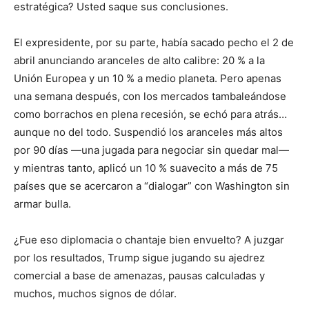
estratégica? Usted saque sus conclusiones.
El expresidente, por su parte, había sacado pecho el 2 de
abril anunciando aranceles de alto calibre: 20 % a la
Unión Europea y un 10 % a medio planeta. Pero apenas
una semana después, con los mercados tambaleándose
como borrachos en plena recesión, se echó para atrás…
aunque no del todo. Suspendió los aranceles más altos
por 90 días —una jugada para negociar sin quedar mal—
y mientras tanto, aplicó un 10 % suavecito a más de 75
países que se acercaron a “dialogar” con Washington sin
armar bulla.
¿Fue eso diplomacia o chantaje bien envuelto? A juzgar
por los resultados, Trump sigue jugando su ajedrez
comercial a base de amenazas, pausas calculadas y
muchos, muchos signos de dólar.