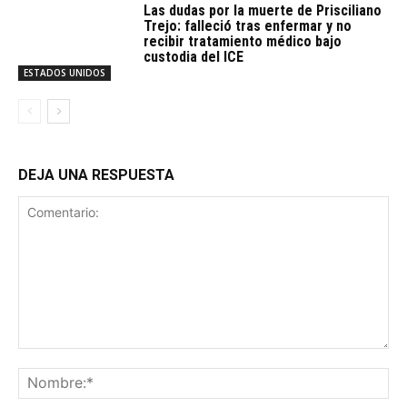
Las dudas por la muerte de Prisciliano
Trejo: falleció tras enfermar y no
recibir tratamiento médico bajo
custodia del ICE
ESTADOS UNIDOS
DEJA UNA RESPUESTA
Comentario:
No