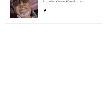
http://teclalibremultimedios.com