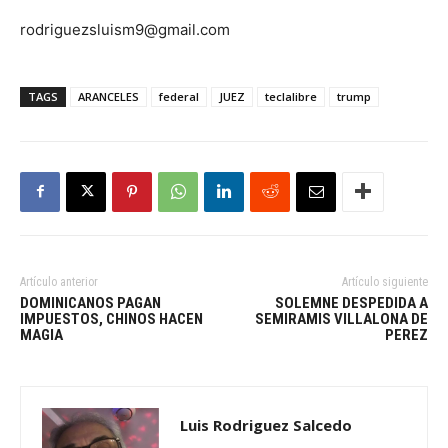
rodriguezsluism9@gmail.com
TAGS
ARANCELES
federal
JUEZ
teclalibre
trump
Artículo anterior
Artículo siguiente
DOMINICANOS PAGAN
SOLEMNE DESPEDIDA A
IMPUESTOS, CHINOS HACEN
SEMIRAMIS VILLALONA DE
MAGIA
PEREZ
Luis Rodriguez Salcedo