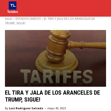
Inicio
ESTADOS UNIDOS
EL TIRA Y JALA DE LOS ARANCELES DE
TRUMP, SIGUE!
EL TIRA Y JALA DE LOS ARANCELES DE
TRUMP, SIGUE!
-
By
Luis Rodriguez Salcedo
mayo 30, 2025