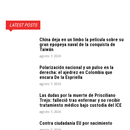
LATEST POSTS
China deja en un limbo la película sobre su
gran epopeya naval de la conquista de
Taiwán
agosto 7, 2026
Polarización nacional y un pulso en la
derecha: el ajedrez en Colombia que
encara De la Espriella
agosto 7, 2026
Las dudas por la muerte de Prisciliano
Trejo: falleció tras enfermar y no recibir
tratamiento médico bajo custodia del ICE
agosto 7, 2026
Contra ciudadanía EU por nacimiento
agosto 7, 2026