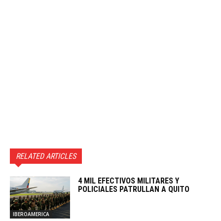
RELATED ARTICLES
4 MIL EFECTIVOS MILITARES Y
POLICIALES PATRULLAN A QUITO
IBEROAMERICA