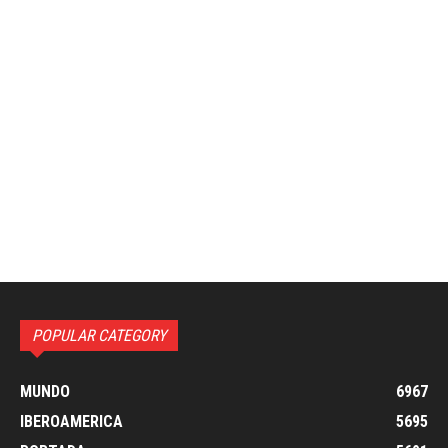
POPULAR CATEGORY
MUNDO
6967
IBEROAMERICA
5695