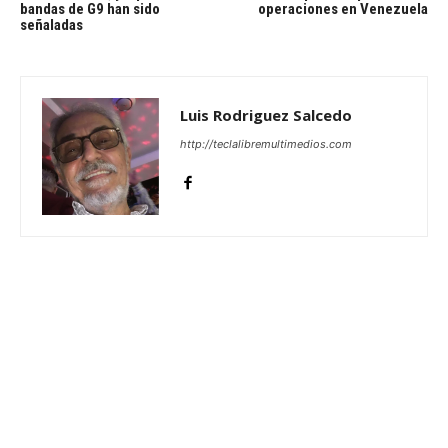
bandas de G9 han sido
operaciones en Venezuela
señaladas
Luis Rodriguez Salcedo
http://teclalibremultimedios.com