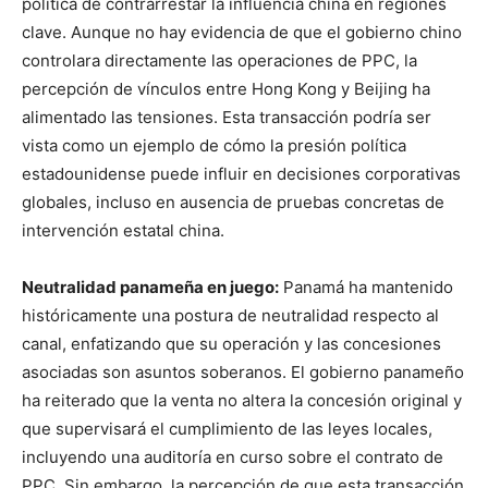
política de contrarrestar la influencia china en regiones
clave. Aunque no hay evidencia de que el gobierno chino
controlara directamente las operaciones de PPC, la
percepción de vínculos entre Hong Kong y Beijing ha
alimentado las tensiones. Esta transacción podría ser
vista como un ejemplo de cómo la presión política
estadounidense puede influir en decisiones corporativas
globales, incluso en ausencia de pruebas concretas de
intervención estatal china.
Neutralidad panameña en juego:
Panamá ha mantenido
históricamente una postura de neutralidad respecto al
canal, enfatizando que su operación y las concesiones
asociadas son asuntos soberanos. El gobierno panameño
ha reiterado que la venta no altera la concesión original y
que supervisará el cumplimiento de las leyes locales,
incluyendo una auditoría en curso sobre el contrato de
PPC. Sin embargo, la percepción de que esta transacción