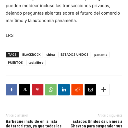
pueden moldear incluso las transacciones privadas,
dejando preguntas abiertas sobre el futuro del comercio
marítimo y la autonomía panameña.
LRS
TAGS
BLACKROCK
china
ESTADOS UNIDOS
panama
PUERTOS
teclalibre
Artículo anterior
Artículo siguiente
Barbecue incluido en la lista
Estados Unidos da un mes a
de terroristas, ya que todas las
Chevron para suspender sus