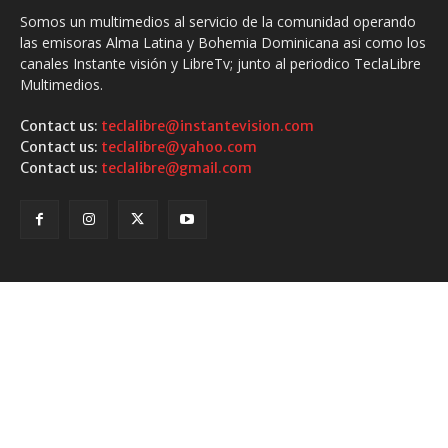
Somos un multimedios al servicio de la comunidad operando
las emisoras Alma Latina y Bohemia Dominicana asi como los
canales Instante visión y LibreTv; junto al periodico TeclaLibre
Multimedios.
Contact us:
teclalibre@instantevision.com
Contact us:
teclalibre@yahoo.com
Contact us:
teclalibre@gmail.com