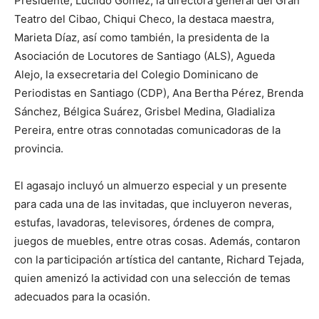
Presidente, Lucildo Gómez, la directora general del Gran
Teatro del Cibao, Chiqui Checo, la destaca maestra,
Marieta Díaz, así como también, la presidenta de la
Asociación de Locutores de Santiago (ALS), Agueda
Alejo, la exsecretaria del Colegio Dominicano de
Periodistas en Santiago (CDP), Ana Bertha Pérez, Brenda
Sánchez, Bélgica Suárez, Grisbel Medina, Gladializa
Pereira, entre otras connotadas comunicadoras de la
provincia.
El agasajo incluyó un almuerzo especial y un presente
para cada una de las invitadas, que incluyeron neveras,
estufas, lavadoras, televisores, órdenes de compra,
juegos de muebles, entre otras cosas. Además, contaron
con la participación artística del cantante, Richard Tejada,
quien amenizó la actividad con una selección de temas
adecuados para la ocasión.