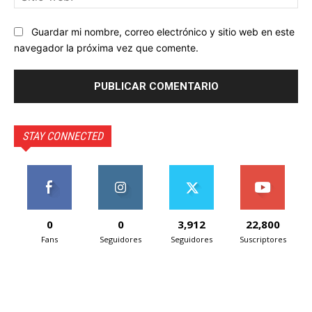
we
Guardar mi nombre, correo electrónico y sitio web en este
navegador la próxima vez que comente.
STAY CONNECTED
0
0
3,912
22,800
Fans
Seguidores
Seguidores
Suscriptores