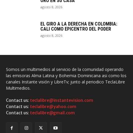
ORO EN SU CASA
agosto 8, 2026
EL GIRO A LA DERECHA EN COLOMBIA:
CALI COMO EPICENTRO DEL PODER
agosto 8, 2026
Somos un multimedios al servicio de la comunidad operando
las emisoras Alma Latina y Bohemia Dominicana asi como los
canales Instante visión y LibreTv; junto al periodico TeclaLibre
Multimedios.
Contact us:
teclalibre@instantevision.com
Contact us:
teclalibre@yahoo.com
Contact us:
teclalibre@gmail.com