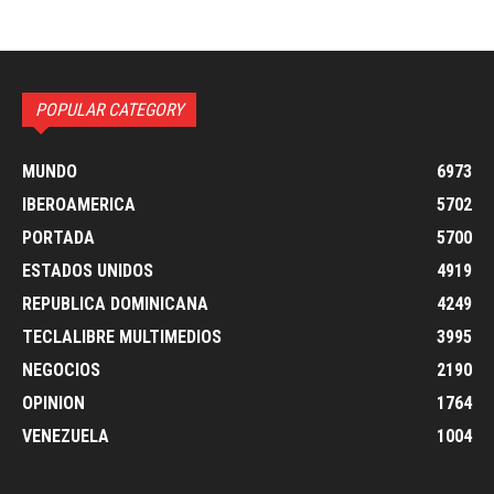
POPULAR CATEGORY
MUNDO
6973
IBEROAMERICA
5702
PORTADA
5700
ESTADOS UNIDOS
4919
REPUBLICA DOMINICANA
4249
TECLALIBRE MULTIMEDIOS
3995
NEGOCIOS
2190
OPINION
1764
VENEZUELA
1004