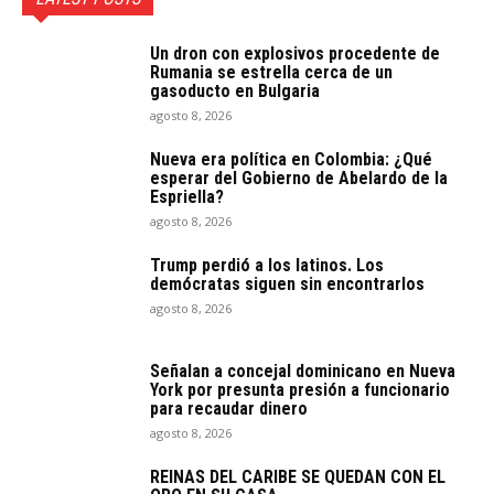
Un dron con explosivos procedente de
Rumania se estrella cerca de un
gasoducto en Bulgaria
agosto 8, 2026
Nueva era política en Colombia: ¿Qué
esperar del Gobierno de Abelardo de la
Espriella?
agosto 8, 2026
Trump perdió a los latinos. Los
demócratas siguen sin encontrarlos
agosto 8, 2026
Señalan a concejal dominicano en Nueva
York por presunta presión a funcionario
para recaudar dinero
agosto 8, 2026
REINAS DEL CARIBE SE QUEDAN CON EL