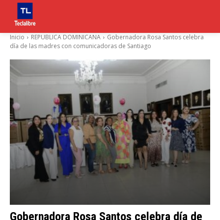
Inicio
REPUBLICA DOMINICANA
Gobernadora Rosa Santos celebra
día de las madres con comunicadoras de Santiago
Gobernadora Rosa Santos celebra día de