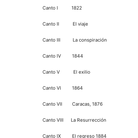
Canto I 1822
Canto II El viaje
Canto III La conspiración
Canto IV 1844
Canto V El exilio
Canto VI 1864
Canto VII Caracas, 1876
Canto VIII La Resurrección
Canto IX El regreso 1884