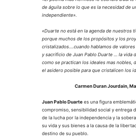
de águila sobre lo que es la necesidad de u
independiente».
«Duarte no está en la agenda de nuestros t
porque muchos de los propósitos y los proye
cristalizados….cuando hablamos de valores
y sacrificio de Juan Pablo Duarte … la vida
como se practican los ideales mas nobles, d
el asidero posible para que cristalicen los
Carmen Duran Jourdain, Maestra 
Juan Pablo Duarte
es una figura emblemátic
compromiso, sensibilidad social y entrega 
de la lucha por la independencia y la sober
su vida y sus bienes a la causa de la liberta
destino de su pueblo.