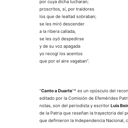
por cuya dicha lucharan;
proscritos, sí, por traidores
los que de lealtad sobraban;
se les miró descender
a la ribera callada,
se les oyó despedirse
y de su voz apagada
yo recogí los acentos
que por el aire vagaban”.
“
Canto a Duarte
”* es un opúsculo del rec
editado por la Comisión de Efemérides Patr
notas, son del periodista y escritor
Luis Bei
de la Patria que reseñan la trayectoria del 
que definieron la Independencia Nacional, co