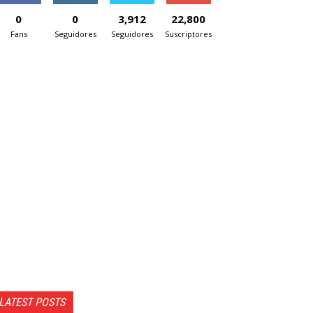
0
0
3,912
22,800
Fans
Seguidores
Seguidores
Suscriptores
LATEST POSTS