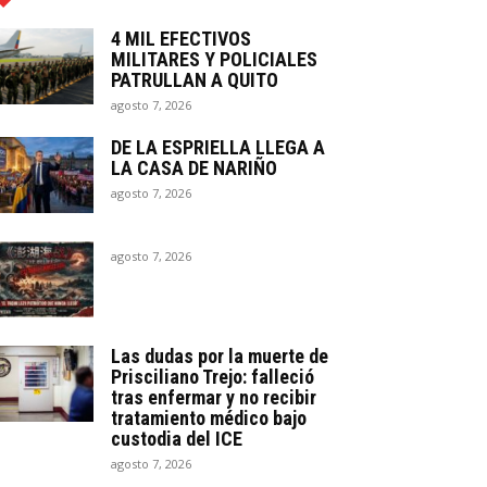
4 MIL EFECTIVOS
MILITARES Y POLICIALES
PATRULLAN A QUITO
agosto 7, 2026
DE LA ESPRIELLA LLEGA A
LA CASA DE NARIÑO
agosto 7, 2026
agosto 7, 2026
Las dudas por la muerte de
Prisciliano Trejo: falleció
tras enfermar y no recibir
tratamiento médico bajo
custodia del ICE
agosto 7, 2026