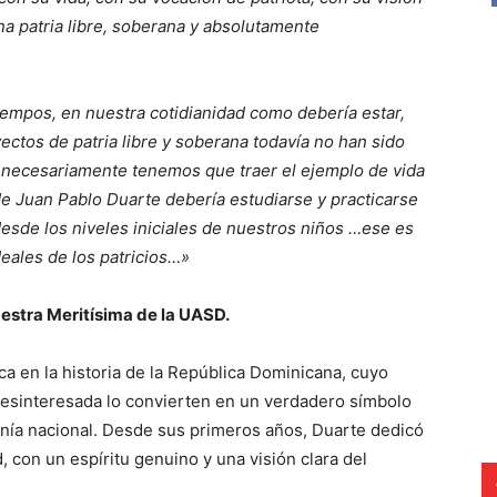
na patria libre, soberana y absolutamente
iempos, en nuestra cotidianidad como debería estar,
ctos de patria libre y soberana todavía no han sido
 necesariamente tenemos que traer el ejemplo de vida
 de Juan Pablo Duarte debería estudiarse y practicarse
esde los niveles iniciales de nuestros niños …ese es
 ideales de los patricios…»
Meritísima de la UASD.
a en la historia de la República Dominicana, cuyo
desinteresada lo convierten en un verdadero símbolo
anía nacional. Desde sus primeros años, Duarte dedicó
d, con un espíritu genuino y una visión clara del