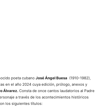
onocido poeta cubano
José Ángel Buesa
(1910-1982),
ias en el año 2024 cuya edición, prólogo, anexos y
ro Álv
arez.
Consta de once cantos laudatorios al Padre
personaje a través de los acontecimientos históricos
n los siguientes títulos: