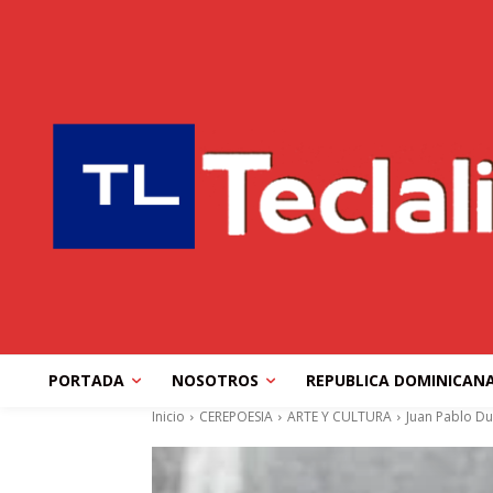
PORTADA
NOSOTROS
REPUBLICA DOMINICAN
Inicio
CEREPOESIA
ARTE Y CULTURA
Juan Pablo Du