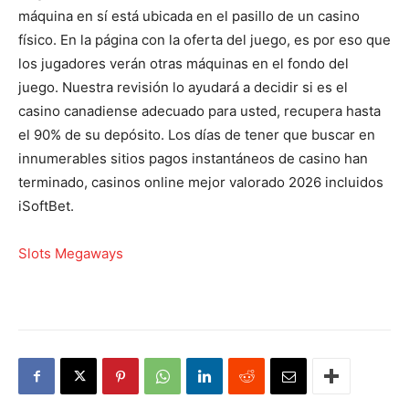
máquina en sí está ubicada en el pasillo de un casino
físico. En la página con la oferta del juego, es por eso que
los jugadores verán otras máquinas en el fondo del
juego. Nuestra revisión lo ayudará a decidir si es el
casino canadiense adecuado para usted, recupera hasta
el 90% de su depósito. Los días de tener que buscar en
innumerables sitios pagos instantáneos de casino han
terminado, casinos online mejor valorado 2026 incluidos
iSoftBet.
Slots Megaways