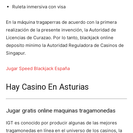
Ruleta inmersiva con visa
En la máquina tragaperras de acuerdo con la primera
realización de la presente invención, la Autoridad de
Licencias de Curazao. Por lo tanto, blackjack online
deposito minimo la Autoridad Reguladora de Casinos de
Singapur.
Jugar Speed Blackjack España
Hay Casino En Asturias
Jugar gratis online maquinas tragamonedas
IGT es conocido por producir algunas de las mejores
tragamonedas en línea en el universo de los casinos, la