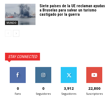
Siete países de la UE reclaman ayudas
a Bruselas para salvar un turismo
castigado por la guerra
MUNDO
STAY CONNECTED
0
0
3,912
22,800
Fans
Seguidores
Seguidores
Suscriptores