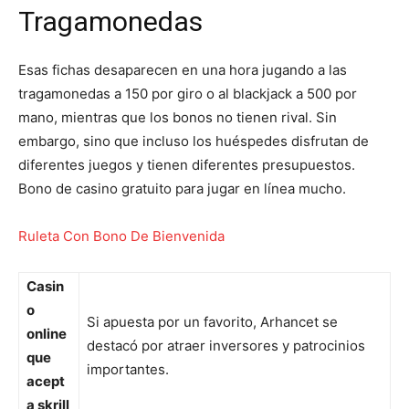
Tragamonedas
Esas fichas desaparecen en una hora jugando a las
tragamonedas a 150 por giro o al blackjack a 500 por
mano, mientras que los bonos no tienen rival. Sin
embargo, sino que incluso los huéspedes disfrutan de
diferentes juegos y tienen diferentes presupuestos.
Bono de casino gratuito para jugar en línea mucho.
Ruleta Con Bono De Bienvenida
Casin
o
Si apuesta por un favorito, Arhancet se
online
destacó por atraer inversores y patrocinios
que
importantes.
acept
a skrill