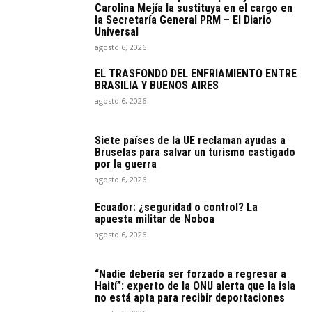
Carolina Mejía la sustituya en el cargo en
la Secretaría General PRM – El Diario
Universal
agosto 6, 2026
EL TRASFONDO DEL ENFRIAMIENTO ENTRE
BRASILIA Y BUENOS AIRES
agosto 6, 2026
Siete países de la UE reclaman ayudas a
Bruselas para salvar un turismo castigado
por la guerra
agosto 6, 2026
Ecuador: ¿seguridad o control? La
apuesta militar de Noboa
agosto 6, 2026
“Nadie debería ser forzado a regresar a
Haití”: experto de la ONU alerta que la isla
no está apta para recibir deportaciones