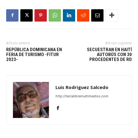
Artículo anterior
Artículo siguiente
REPÚBLICA DOMINICANA EN
SECUESTRAN EN HAITÍ
FERIA DE TURISMO -FITUR
AUTOBÚS CON 30
2023-
PROCEDENTES DE RD
Luis Rodriguez Salcedo
http://teclalibremultimedios.com