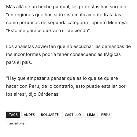
Más allá de un hecho puntual, las protestas han surgido
“en regiones que han sido sistemáticamente tratadas
como peruanos de segunda categoría”, apuntó Montoya.
“Esto me parece que va a ir creciendo”.
Los analistas advierten que no escuchar las demandas de
los inconformes podría tener consecuencias trágicas
para el país.
“Hay que empezar a pensar qué es lo que se quiere
hacer con Perú, de lo contrario, esto puede estallar por
los aires”, dijo Cárdenas.
TAGS
ANDES
BOLUARTE
CASTILLO
LIMA
PERU
teclalibre