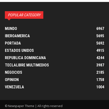
POPULAR CATEGORY
MUNDO
6967
IBEROAMERICA
5695
PORTADA
5692
ESTADOS UNIDOS
4915
REPUBLICA DOMINICANA
4244
TECLALIBRE MULTIMEDIOS
3987
NEGOCIOS
2185
OPINION
1758
VENEZUELA
1004
© Newspaper Theme | All rights reserved