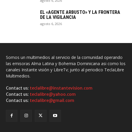
agosto 6, 2026
EL «AGENTE ARBUSTO» Y LA FRONTERA
DE LA VIGILANCIA
agosto 6, 2026
Somos un multimedios al servicio de la comunidad operando
las emisoras Alma Latina y Bohemia Dominicana asi como los
canales Instante visión y LibreTv; junto al periodico TeclaLibre
Multimedios.
Contact us:
teclalibre@instantevision.com
Contact us:
teclalibre@yahoo.com
Contact us:
teclalibre@gmail.com