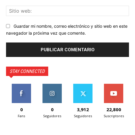
Sit
we
Guardar mi nombre, correo electrónico y sitio web en este
navegador la próxima vez que comente.
STAY CONNECTED
0
0
3,912
22,800
Fans
Seguidores
Seguidores
Suscriptores