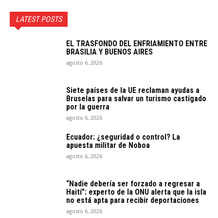
LATEST POSTS
EL TRASFONDO DEL ENFRIAMIENTO ENTRE
BRASILIA Y BUENOS AIRES
agosto 6, 2026
Siete países de la UE reclaman ayudas a
Bruselas para salvar un turismo castigado
por la guerra
agosto 6, 2026
Ecuador: ¿seguridad o control? La
apuesta militar de Noboa
agosto 6, 2026
“Nadie debería ser forzado a regresar a
Haití”: experto de la ONU alerta que la isla
no está apta para recibir deportaciones
agosto 6, 2026