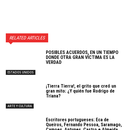
RELATED ARTICLES
POSIBLES ACUERDOS, EN UN TIEMPO
DONDE OTRA GRAN VÍCTIMA ES LA
VERDAD
ESTADOS UNIDOS
¡Tierra Tierra!, el grito que creó un
gran mito: ¿Y quién fue Rodrigo de
Triana?
ARTE Y CULTURA
Escritores portugueses: Eca de
Queiros, Fernando Pessoa, Saramago,
Camoes, Antunes, Castro e Almeida,