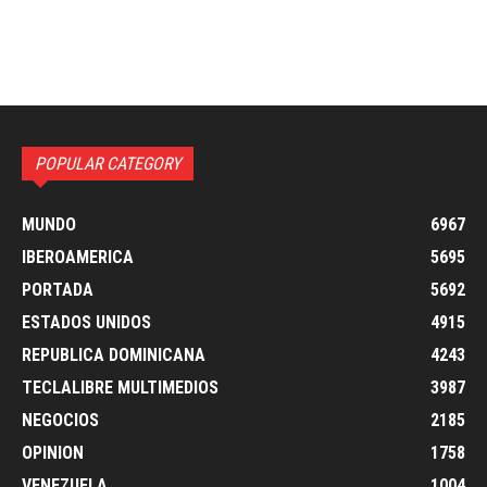
POPULAR CATEGORY
MUNDO
6967
IBEROAMERICA
5695
PORTADA
5692
ESTADOS UNIDOS
4915
REPUBLICA DOMINICANA
4243
TECLALIBRE MULTIMEDIOS
3987
NEGOCIOS
2185
OPINION
1758
VENEZUELA
1004