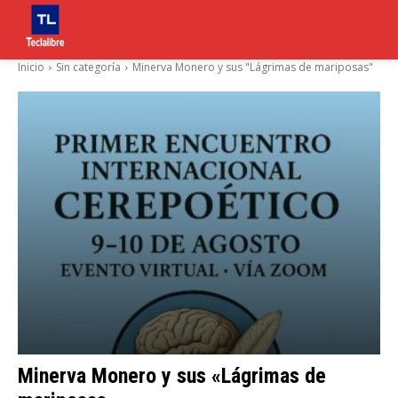
Inicio
Sin categoría
Minerva Monero y sus "Lágrimas de mariposas"
Minerva Monero y sus «Lágrimas de