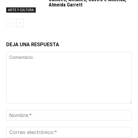
Almeida Garrett
ARTE Y CULTURA
DEJA UNA RESPUESTA
Comentario:
No
Co
ele