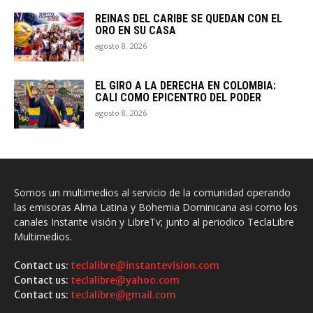
REINAS DEL CARIBE SE QUEDAN CON EL
ORO EN SU CASA
agosto 8, 2026
EL GIRO A LA DERECHA EN COLOMBIA:
CALI COMO EPICENTRO DEL PODER
agosto 8, 2026
Somos un multimedios al servicio de la comunidad operando
las emisoras Alma Latina y Bohemia Dominicana asi como los
canales Instante visión y LibreTv; junto al periodico TeclaLibre
Multimedios.
Contact us:
teclalibre@instantevision.com
Contact us:
teclalibre@yahoo.com
Contact us:
teclalibre@gmail.com