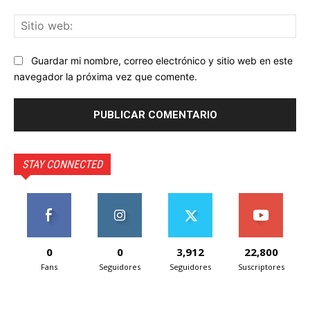
Sit
we
Guardar mi nombre, correo electrónico y sitio web en este
navegador la próxima vez que comente.
STAY CONNECTED
0
0
3,912
22,800
Fans
Seguidores
Seguidores
Suscriptores