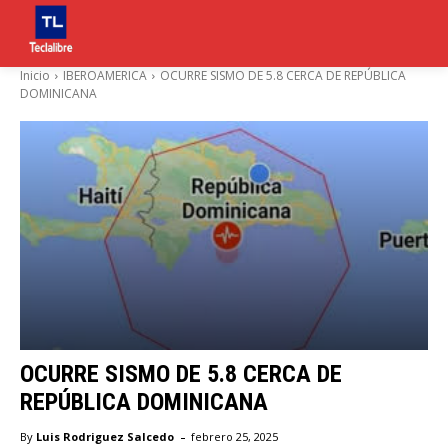
Inicio
IBEROAMERICA
OCURRE SISMO DE 5.8 CERCA DE REPÚBLICA
DOMINICANA
OCURRE SISMO DE 5.8 CERCA DE
REPÚBLICA DOMINICANA
-
By
Luis Rodriguez Salcedo
febrero 25, 2025