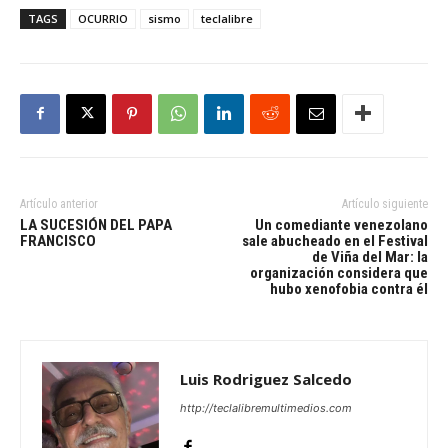
TAGS
OCURRIO
sismo
teclalibre
Artículo anterior
Artículo siguiente
LA SUCESIÓN DEL PAPA
Un comediante venezolano
FRANCISCO
sale abucheado en el Festival
de Viña del Mar: la
organización considera que
hubo xenofobia contra él
Luis Rodriguez Salcedo
http://teclalibremultimedios.com