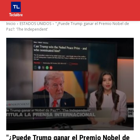
Inicio
ESTADOS UNIDOS
"¿Puede Trump ganar el Premio Nobel de
Paz?: 'The Independent'
"¿Puede Trump ganar el Premio Nobel de