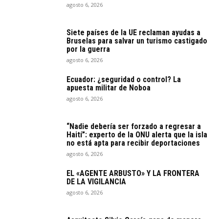
agosto 6, 2026
Siete países de la UE reclaman ayudas a
Bruselas para salvar un turismo castigado
por la guerra
agosto 6, 2026
Ecuador: ¿seguridad o control? La
apuesta militar de Noboa
agosto 6, 2026
“Nadie debería ser forzado a regresar a
Haití”: experto de la ONU alerta que la isla
no está apta para recibir deportaciones
agosto 6, 2026
EL «AGENTE ARBUSTO» Y LA FRONTERA
DE LA VIGILANCIA
agosto 6, 2026