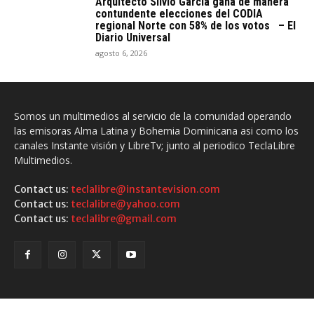
Arquitecto SiIvio García gana de manera
contundente elecciones del CODIA
regional Norte con 58% de los votos – El
Diario Universal
agosto 6, 2026
Somos un multimedios al servicio de la comunidad operando
las emisoras Alma Latina y Bohemia Dominicana asi como los
canales Instante visión y LibreTv; junto al periodico TeclaLibre
Multimedios.
Contact us:
teclalibre@instantevision.com
Contact us:
teclalibre@yahoo.com
Contact us:
teclalibre@gmail.com