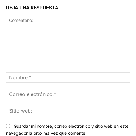
DEJA UNA RESPUESTA
Comentario:
No
Co
ele
Sit
we
Guardar mi nombre, correo electrónico y sitio web en este
navegador la próxima vez que comente.