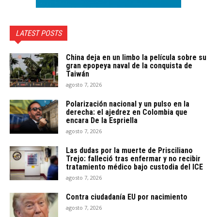
LATEST POSTS
China deja en un limbo la película sobre su
gran epopeya naval de la conquista de
Taiwán
agosto 7, 2026
Polarización nacional y un pulso en la
derecha: el ajedrez en Colombia que
encara De la Espriella
agosto 7, 2026
Las dudas por la muerte de Prisciliano
Trejo: falleció tras enfermar y no recibir
tratamiento médico bajo custodia del ICE
agosto 7, 2026
Contra ciudadanía EU por nacimiento
agosto 7, 2026