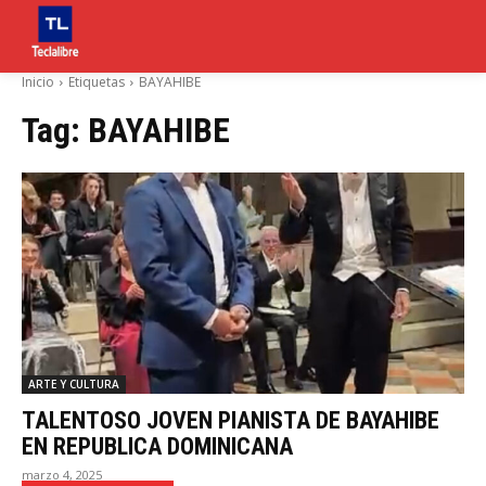
Inicio
Etiquetas
BAYAHIBE
Tag:
BAYAHIBE
ARTE Y CULTURA
TALENTOSO JOVEN PIANISTA DE BAYAHIBE
EN REPUBLICA DOMINICANA
marzo 4, 2025