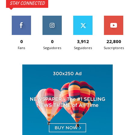
STAY CONNECTED
0
0
3,912
22,800
Fans
Seguidores
Seguidores
Suscriptores