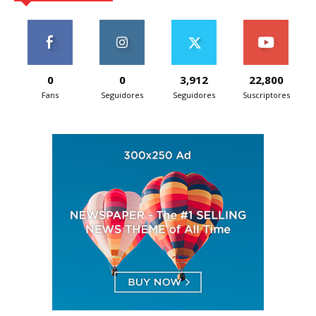
0
0
3,912
22,800
Fans
Seguidores
Seguidores
Suscriptores