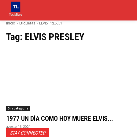
Inicio
Etiquetas
ELVIS PRESLEY
Tag:
ELVIS PRESLEY
Sin categoría
1977 UN DÍA COMO HOY MUERE ELVIS...
agosto 16, 2021
STAY CONNECTED