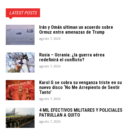
LATEST POSTS
Irán y Omán ultiman un acuerdo sobre
Ormuz entre amenazas de Trump
agosto 7, 2026
Rusia – Ucrania: ¿la guerra aérea
redefinirá el conflicto?
agosto 7, 2026
Karol G se cobra su venganza triste en su
nuevo disco ‘No Me Arrepiento de Sentir
Tanto’
agosto 7, 2026
4 MIL EFECTIVOS MILITARES Y POLICIALES
PATRULLAN A QUITO
agosto 7, 2026