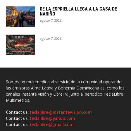
DE LA ESPRIELLA LLEGA A LA CASA DE
NARIÑO
agosto 7, 2026
agosto 7, 2026
Somos un multimedios al servicio de la comunidad operando
las emisoras Alma Latina y Bohemia Dominicana asi como los
canales Instante visión y LibreTv; junto al periodico TeclaLibre
Multimedios.
Contact us:
teclalibre@instantevision.com
Contact us:
teclalibre@yahoo.com
Contact us:
teclalibre@gmail.com