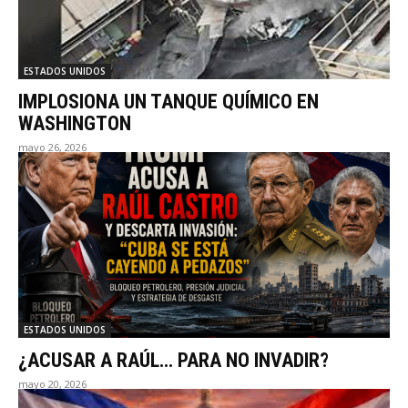
ESTADOS UNIDOS
IMPLOSIONA UN TANQUE QUÍMICO EN
WASHINGTON
mayo 26, 2026
ESTADOS UNIDOS
¿ACUSAR A RAÚL… PARA NO INVADIR?
mayo 20, 2026