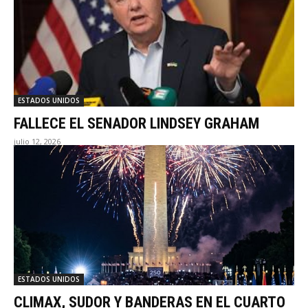
ESTADOS UNIDOS
FALLECE EL SENADOR LINDSEY GRAHAM
julio 12, 2026
ESTADOS UNIDOS
CLIMAX, SUDOR Y BANDERAS EN EL CUARTO