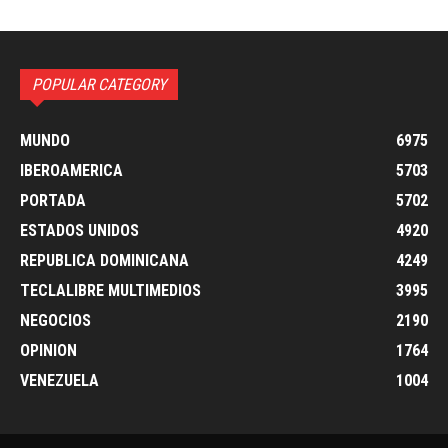
POPULAR CATEGORY
MUNDO
6975
IBEROAMERICA
5703
PORTADA
5702
ESTADOS UNIDOS
4920
REPUBLICA DOMINICANA
4249
TECLALIBRE MULTIMEDIOS
3995
NEGOCIOS
2190
OPINION
1764
VENEZUELA
1004