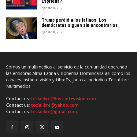
Espriella?
agosto 8, 2026
Trump perdió a los latinos. Los
demócratas siguen sin encontrarlos
agosto 8, 2026
Somos un multimedios al servicio de la comunidad operando
las emisoras Alma Latina y Bohemia Dominicana asi como los
canales Instante visión y LibreTv; junto al periodico TeclaLibre
Multimedios.
Contact us:
teclalibre@instantevision.com
Contact us:
teclalibre@yahoo.com
Contact us:
teclalibre@gmail.com