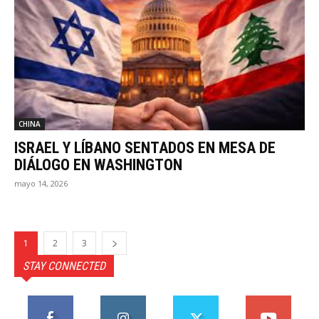
CHINA
ISRAEL Y LÍBANO SENTADOS EN MESA DE
DIÁLOGO EN WASHINGTON
mayo 14, 2026
1
2
3
STAY CONNECTED