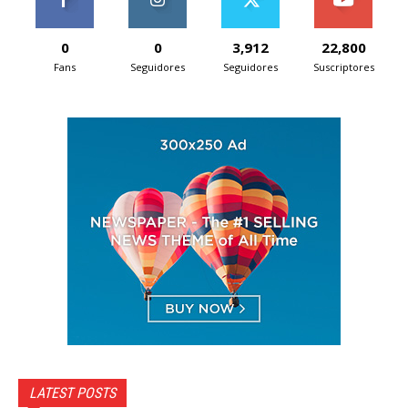
0
0
3,912
22,800
Fans
Seguidores
Seguidores
Suscriptores
LATEST POSTS