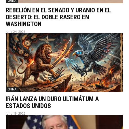
CHINA
REBELIÓN EN EL SENADO Y URANIO EN EL
DESIERTO: EL DOBLE RASERO EN
WASHINGTON
julio 24, 2026
CHINA
IRÁN LANZA UN DURO ULTIMÁTUM A
ESTADOS UNIDOS
julio 19, 2026