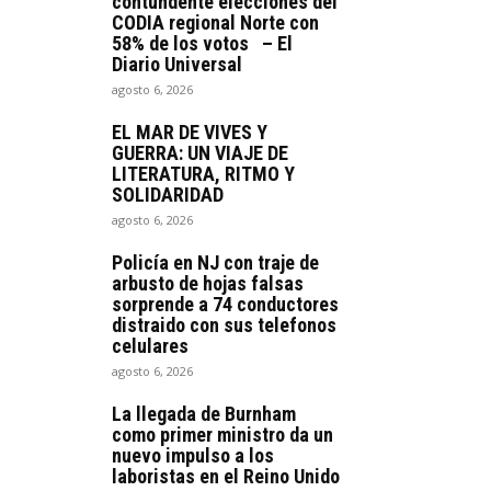
contundente elecciones del
CODIA regional Norte con
58% de los votos – El
Diario Universal
agosto 6, 2026
EL MAR DE VIVES Y
GUERRA: UN VIAJE DE
LITERATURA, RITMO Y
SOLIDARIDAD
agosto 6, 2026
Policía en NJ con traje de
arbusto de hojas falsas
sorprende a 74 conductores
distraido con sus telefonos
celulares
agosto 6, 2026
La llegada de Burnham
como primer ministro da un
nuevo impulso a los
laboristas en el Reino Unido