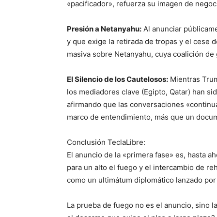
«pacificador», refuerza su imagen de negoci
Presión a Netanyahu:
Al anunciar públicame
y que exige la retirada de tropas y el cese
masiva sobre Netanyahu, cuya coalición de g
El Silencio de los Cautelosos:
Mientras Trum
los mediadores clave (Egipto, Qatar) han s
afirmando que las conversaciones «continua
marco de entendimiento, más que un docume
Conclusión TeclaLibre:
El anuncio de la «primera fase» es, hasta ah
para un alto el fuego y el intercambio de re
como un ultimátum diplomático lanzado por
La prueba de fuego no es el anuncio, sino 