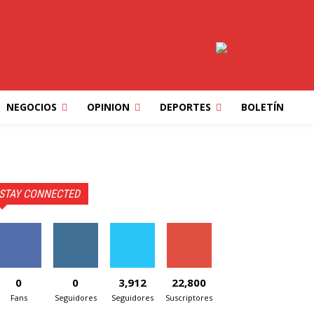
NEGOCIOS
OPINION
DEPORTES
BOLETÍN
STAY CONNECTED
0
0
3,912
22,800
Fans
Seguidores
Seguidores
Suscriptores