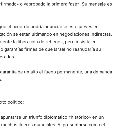
firmado» o «aprobado la primera fase». Su mensaje es
 que el acuerdo podría anunciarse este jueves en
tación se están ultimando en negociaciones indirectas.
ente la liberación de rehenes, pero insistía en
o garantías firmes de que Israel no reanudaría su
berados.
a garantía de un alto el fuego permanente, una demanda
o.
to político:
apuntarse un triunfo diplomático «histórico» en un
e muchos líderes mundiales. Al presentarse como el