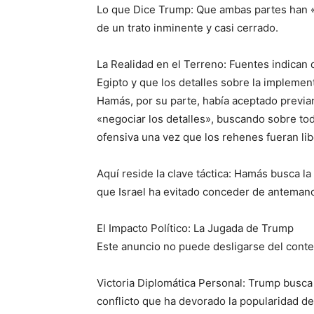
Lo que Dice Trump: Que ambas partes han «
de un trato inminente y casi cerrado.
La Realidad en el Terreno: Fuentes indican
Egipto y que los detalles sobre la implemen
Hamás, por su parte, había aceptado previam
«negociar los detalles», buscando sobre tod
ofensiva una vez que los rehenes fueran li
Aquí reside la clave táctica: Hamás busca l
que Israel ha evitado conceder de anteman
El Impacto Político: La Jugada de Trump
Este anuncio no puede desligarse del contex
Victoria Diplomática Personal: Trump busca 
conflicto que ha devorado la popularidad d