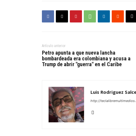
Artículo anterior
Petro apunta a que nueva lancha
bombardeada era colombiana y acusa a
Trump de abrir "guerra" en el Caribe
Luis Rodriguez Salc
http://teclalibremultimedio