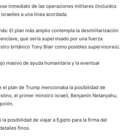
 cese inmediato de las operaciones militares (incluidos
 israelíes a una línea acordada.
: El plan más amplio contempla la desmilitarización
 enclave, que sería supervisado por una fuerza
istro británico Tony Blair como posibles supervisores).
ujo masivo de ayuda humanitaria y la eventual
ue el plan de Trump mencionaba la posibilidad de
stino, el primer ministro israelí, Benjamín Netanyahu,
pción.
a posibilidad de viajar a Egipto para la firma del
etalles finos.