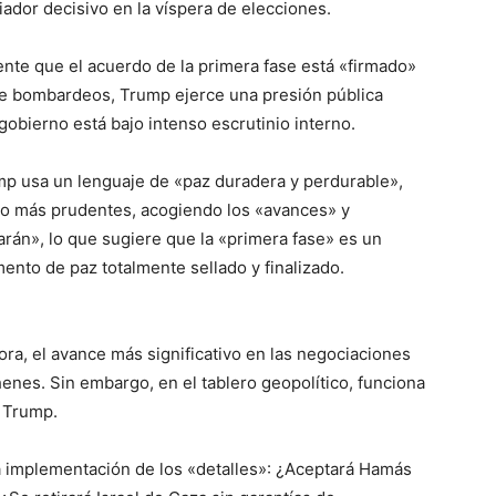
ador decisivo en la víspera de elecciones.
nte que el acuerdo de la primera fase está «firmado»
 de bombardeos, Trump ejerce una presión pública
obierno está bajo intenso escrutinio interno.
p usa un lenguaje de «paz duradera y perdurable»,
ido más prudentes, acogiendo los «avances» y
rán», lo que sugiere que la «primera fase» es un
nto de paz totalmente sellado y finalizado.
ora, el avance más significativo en las negociaciones
henes. Sin embargo, en el tablero geopolítico, funciona
 Trump.
la implementación de los «detalles»: ¿Aceptará Hamás