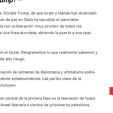
rump? –
s, Donald Trump, de que Israel y Hamás han alcanzado
lan de paz en Gaza ha sacudido el panorama
a con la liberación «muy pronto» de todos los
s a una línea acordada, abriendo la puerta a una «paz
en el titular. Desgranemos lo que realmente sabemos y
de alto riesgo.
inación de semanas de diplomacia y ultimátums sobre
idente estadounidense. Las partes clave de la
 incluyen:
o central de la primera fase es la liberación de todos
rael liberaría a cientos de prisioneros palestinos.