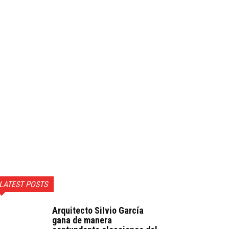
LATEST POSTS
Arquitecto SiIvio García
gana de manera