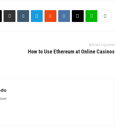
Artículo siguiente
How to Use Ethereum at Online Casinos
edo
s.com