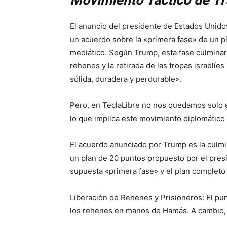
Movimiento Táctico de T
El anuncio del presidente de Estados Unido
un acuerdo sobre la «primera fase» de un p
mediático. Según Trump, esta fase culminarí
rehenes y la retirada de las tropas israelíe
sólida, duradera y perdurable».
Pero, en TeclaLibre no nos quedamos solo 
lo que implica este movimiento diplomático 
El acuerdo anunciado por Trump es la culm
un plan de 20 puntos propuesto por el pres
supuesta «primera fase» y el plan completo
Liberación de Rehenes y Prisioneros: El punt
los rehenes en manos de Hamás. A cambio, Is