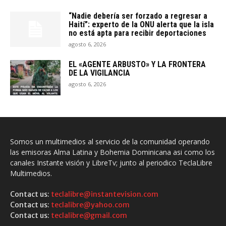
“Nadie debería ser forzado a regresar a
Haití”: experto de la ONU alerta que la isla
no está apta para recibir deportaciones
agosto 6, 2026
EL «AGENTE ARBUSTO» Y LA FRONTERA
DE LA VIGILANCIA
agosto 6, 2026
Somos un multimedios al servicio de la comunidad operando
las emisoras Alma Latina y Bohemia Dominicana asi como los
canales Instante visión y LibreTv; junto al periodico TeclaLibre
Multimedios.
Contact us:
teclalibre@instantevision.com
Contact us:
teclalibre@yahoo.com
Contact us:
teclalibre@gmail.com