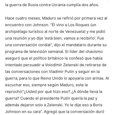
la guerra de Rusia contra Ucrania cumplía dos años.
Hace cuatro meses, Maduro se refirió por primera vez al
encuentro con Johnson. “Él vino a Los Roques (un
archipiélago turístico al norte de Venezuela) y me pidió
una reunión y yo dije ‘está bien, vamos a recibirlo’. Fue
una conversación cordial”, dijo el mandatario durante su
programa de televisión semanal. El líder del chavismo
aseguró que el político británico le confesó que había
intentado persuadir a Volodímir Zelenski de retirarse de
las conversaciones con Vladímir Putin y seguir en la
guerra, para lo que Reino Unido lo apoyaría con armas. Al
escuchar eso, siempre según Maduro, este le
reprochó:“¿Usted por qué hizo eso? ¿A dónde lleva la
guerra? Cuando el presidente Putin quería la paz y
además dejaron solo a Zelenski. Yo le dije eso a Boris
Johnson en su cara”. Agregó que la conversación duró