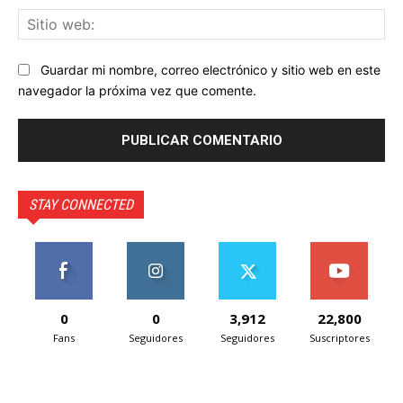
Sit
we
Guardar mi nombre, correo electrónico y sitio web en este
navegador la próxima vez que comente.
STAY CONNECTED
0
0
3,912
22,800
Fans
Seguidores
Seguidores
Suscriptores