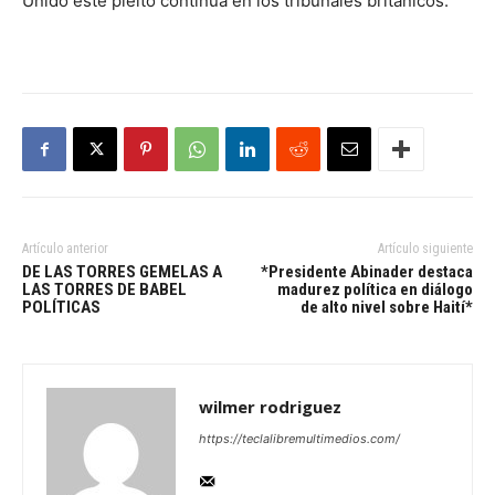
Unido este pleito continúa en los tribunales británicos.
Artículo anterior
Artículo siguiente
DE LAS TORRES GEMELAS A
*Presidente Abinader destaca
LAS TORRES DE BABEL
madurez política en diálogo
POLÍTICAS
de alto nivel sobre Haití*
wilmer rodriguez
https://teclalibremultimedios.com/