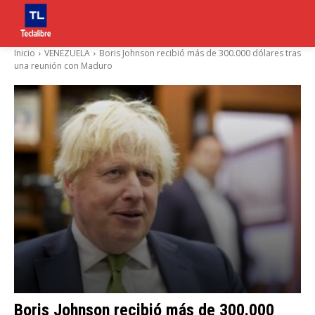
Inicio
VENEZUELA
Boris Johnson recibió más de 300.000 dólares tras
una reunión con Maduro
Boris Johnson recibió más de 300.000