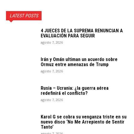
LATEST POSTS
4 JUECES DE LA SUPREMA RENUNCIAN A
EVALUACIÓN PARA SEGUIR
agosto 7, 2026
Irán y Omán ultiman un acuerdo sobre
Ormuz entre amenazas de Trump
agosto 7, 2026
Rusia – Ucrania: ¿la guerra aérea
redefinirá el conflicto?
agosto 7, 2026
Karol G se cobra su venganza triste en su
nuevo disco ‘No Me Arrepiento de Sentir
Tanto’
agosto 7, 2026