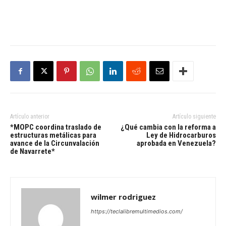
Artículo anterior
Artículo siguiente
*MOPC coordina traslado de
¿Qué cambia con la reforma a
estructuras metálicas para
Ley de Hidrocarburos
avance de la Circunvalación
aprobada en Venezuela?
de Navarrete*
wilmer rodriguez
https://teclalibremultimedios.com/