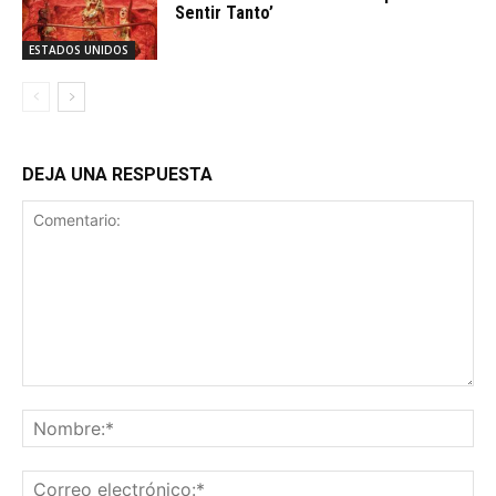
Sentir Tanto’
ESTADOS UNIDOS
DEJA UNA RESPUESTA
Comentario:
No
Co