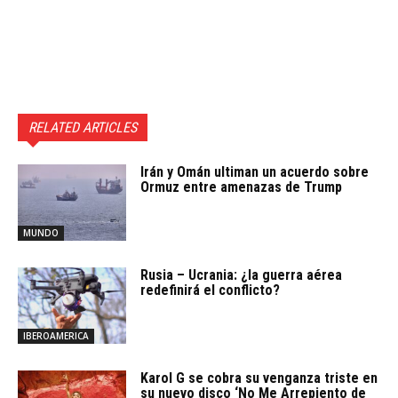
RELATED ARTICLES
Irán y Omán ultiman un acuerdo sobre
Ormuz entre amenazas de Trump
MUNDO
Rusia – Ucrania: ¿la guerra aérea
redefinirá el conflicto?
IBEROAMERICA
Karol G se cobra su venganza triste en
su nuevo disco ‘No Me Arrepiento de