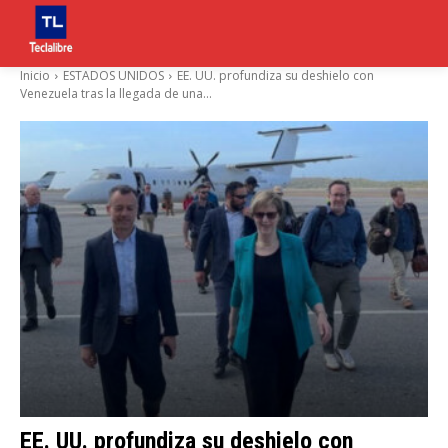
Inicio
ESTADOS UNIDOS
EE. UU. profundiza su deshielo con
Venezuela tras la llegada de una...
EE. UU. profundiza su deshielo con