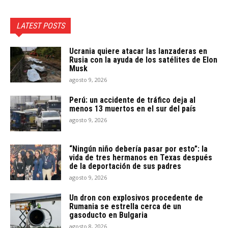
LATEST POSTS
Ucrania quiere atacar las lanzaderas en
Rusia con la ayuda de los satélites de Elon
Musk
agosto 9, 2026
Perú: un accidente de tráfico deja al
menos 13 muertos en el sur del país
agosto 9, 2026
“Ningún niño debería pasar por esto”: la
vida de tres hermanos en Texas después
de la deportación de sus padres
agosto 9, 2026
Un dron con explosivos procedente de
Rumania se estrella cerca de un
gasoducto en Bulgaria
agosto 8, 2026