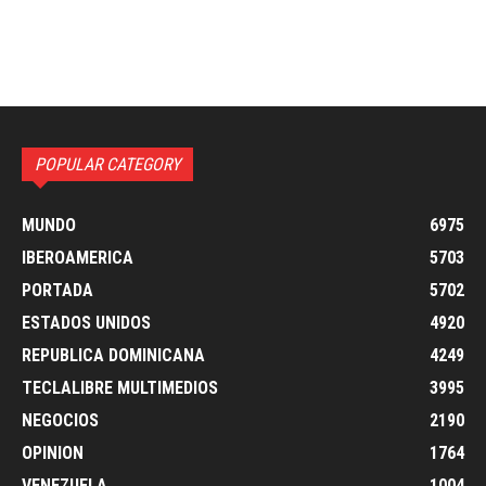
POPULAR CATEGORY
MUNDO
6975
IBEROAMERICA
5703
PORTADA
5702
ESTADOS UNIDOS
4920
REPUBLICA DOMINICANA
4249
TECLALIBRE MULTIMEDIOS
3995
NEGOCIOS
2190
OPINION
1764
VENEZUELA
1004