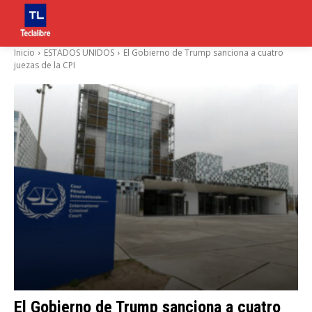
Inicio
ESTADOS UNIDOS
El Gobierno de Trump sanciona a cuatro
juezas de la CPI
El Gobierno de Trump sanciona a cuatro