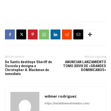
Artículo anterior
Artículo siguiente
De Santis destituye Sheriff de
ANUNCIAN LANZAMIENTO
Osceola y designa a
TOMO XXVIII DE «GRANDES
Christopher A. Blackmon de
DOMINICANOS»
inmediato
wilmer rodriguez
https://teclalibremultimedios.com/