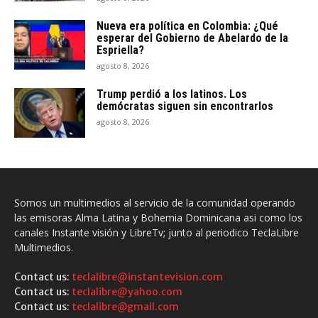
Nueva era política en Colombia: ¿Qué
esperar del Gobierno de Abelardo de la
Espriella?
agosto 8, 2026
Trump perdió a los latinos. Los
demócratas siguen sin encontrarlos
agosto 8, 2026
Somos un multimedios al servicio de la comunidad operando
las emisoras Alma Latina y Bohemia Dominicana asi como los
canales Instante visión y LibreTv; junto al periodico TeclaLibre
Multimedios.
Contact us:
teclalibre@instantevision.com
Contact us:
teclalibre@yahoo.com
Contact us:
teclalibre@gmail.com