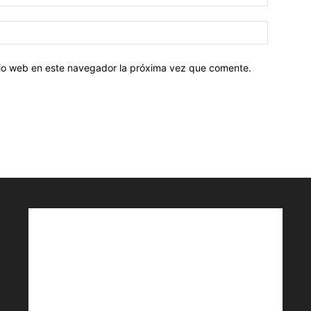
electróni
Sitio
web:
itio web en este navegador la próxima vez que comente.