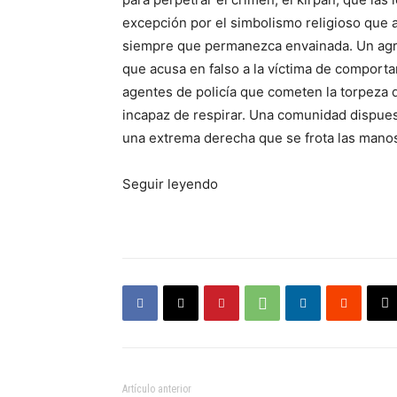
excepción por el simbolismo religioso que 
siempre que permanezca envainada. Un agre
que acusa en falso a la víctima de comporta
agentes de policía que cometen la torpeza d
incapaz de respirar. Una comunidad dispuesta
una extrema derecha que se frota las manos
Seguir leyendo
Artículo anterior