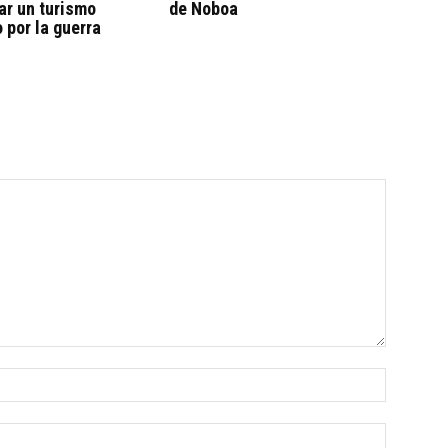
ar un turismo
de Noboa
 por la guerra
Nombre:
Correo