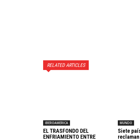
RELATED ARTICLES
IBEROAMERICA
MUNDO
EL TRASFONDO DEL
Siete paí
ENFRIAMIENTO ENTRE
reclaman