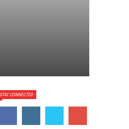
STAY CONNECTED