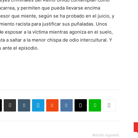
acarrea, y permiten que pueda llevarse encima
sor que miente, según se ha probado en el juicio, y
miento racista para justificar sus puñaladas. Unos
e esposar a la víctima mientras agoniza en el suelo,
 a saltar a la menor chispa de odio intercultural. Y
 ante el episodio.
Artículo siguiente