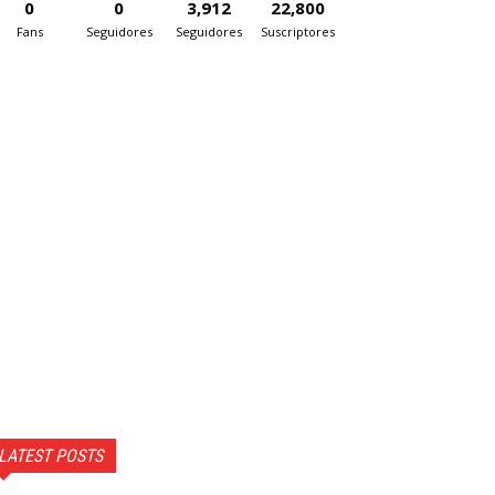
0
0
3,912
22,800
Fans
Seguidores
Seguidores
Suscriptores
LATEST POSTS