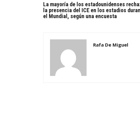
La mayoría de los estadounidenses rech
la presencia del ICE en los estadios dura
el Mundial, según una encuesta
Rafa De Miguel