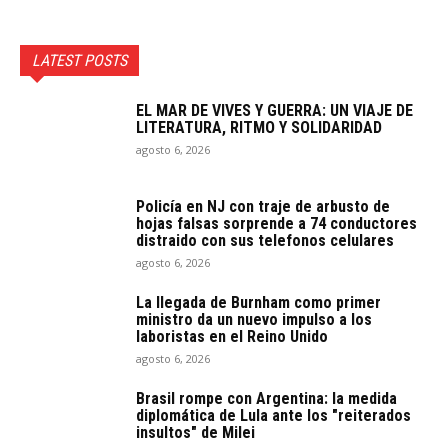
LATEST POSTS
EL MAR DE VIVES Y GUERRA: UN VIAJE DE
LITERATURA, RITMO Y SOLIDARIDAD
agosto 6, 2026
Policía en NJ con traje de arbusto de
hojas falsas sorprende a 74 conductores
distraido con sus telefonos celulares
agosto 6, 2026
La llegada de Burnham como primer
ministro da un nuevo impulso a los
laboristas en el Reino Unido
agosto 6, 2026
Brasil rompe con Argentina: la medida
diplomática de Lula ante los "reiterados
insultos" de Milei