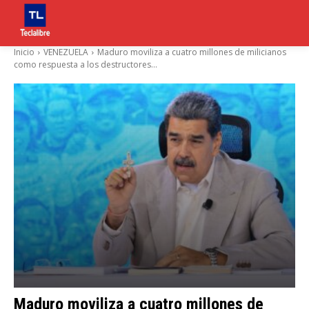
Inicio
VENEZUELA
Maduro moviliza a cuatro millones de milicianos
como respuesta a los destructores...
Maduro moviliza a cuatro millones de