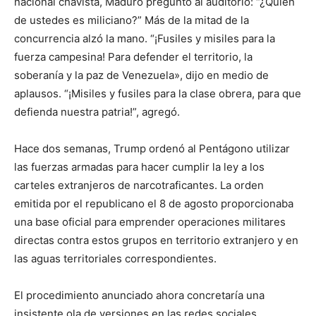
nacional chavista, Maduro preguntó al auditorio: “¿Quién
de ustedes es miliciano?” Más de la mitad de la
concurrencia alzó la mano. “¡Fusiles y misiles para la
fuerza campesina! Para defender el territorio, la
soberanía y la paz de Venezuela», dijo en medio de
aplausos. “¡Misiles y fusiles para la clase obrera, para que
defienda nuestra patria!”, agregó.
Hace dos semanas, Trump ordenó al Pentágono utilizar
las fuerzas armadas para hacer cumplir la ley a los
carteles extranjeros de narcotraficantes. La orden
emitida por el republicano el 8 de agosto proporcionaba
una base oficial para emprender operaciones militares
directas contra estos grupos en territorio extranjero y en
las aguas territoriales correspondientes.
El procedimiento anunciado ahora concretaría una
insistente ola de versiones en las redes sociales