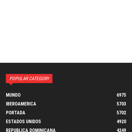
POPULAR CATEGORY
MUNDO
6975
IBEROAMERICA
5703
PORTADA
5702
ESTADOS UNIDOS
4920
REPUBLICA DOMINICANA
4249