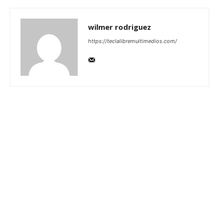
wilmer rodriguez
https://teclalibremultimedios.com/