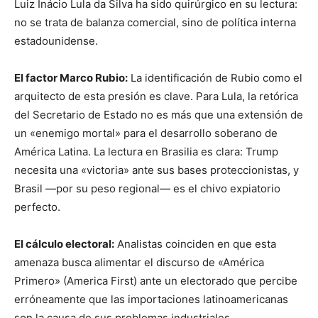
Luiz Inácio Lula da Silva ha sido quirúrgico en su lectura:
no se trata de balanza comercial, sino de política interna
estadounidense.
El factor Marco Rubio:
La identificación de Rubio como el
arquitecto de esta presión es clave. Para Lula, la retórica
del Secretario de Estado no es más que una extensión de
un «enemigo mortal» para el desarrollo soberano de
América Latina. La lectura en Brasilia es clara: Trump
necesita una «victoria» ante sus bases proteccionistas, y
Brasil —por su peso regional— es el chivo expiatorio
perfecto.
El cálculo electoral:
Analistas coinciden en que esta
amenaza busca alimentar el discurso de «América
Primero» (America First) ante un electorado que percibe
erróneamente que las importaciones latinoamericanas
son la causa de sus problemas industriales.