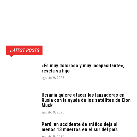
LATEST POSTS
«Es muy doloroso y muy incapacitante»,
revela su hijo
agosto 9, 2026
Ucrania quiere atacar las lanzaderas en
Rusia con la ayuda de los satélites de Elon
Musk
agosto 9, 2026
Perú: un accidente de tráfico deja al
menos 13 muertos en el sur del país
agosto 9, 2026