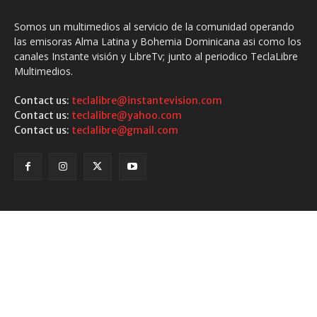
Somos un multimedios al servicio de la comunidad operando
las emisoras Alma Latina y Bohemia Dominicana asi como los
canales Instante visión y LibreTv; junto al periodico TeclaLibre
Multimedios.
Contact us:
teclalibre@instantevision.com
Contact us:
teclalibre@yahoo.com
Contact us:
teclalibre@gmail.com