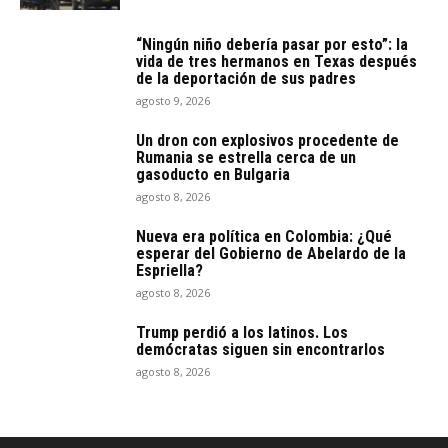
“Ningún niño debería pasar por esto”: la
vida de tres hermanos en Texas después
de la deportación de sus padres
agosto 9, 2026
Un dron con explosivos procedente de
Rumania se estrella cerca de un
gasoducto en Bulgaria
agosto 8, 2026
Nueva era política en Colombia: ¿Qué
esperar del Gobierno de Abelardo de la
Espriella?
agosto 8, 2026
Trump perdió a los latinos. Los
demócratas siguen sin encontrarlos
agosto 8, 2026