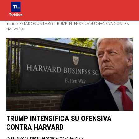
Inicio
ESTADOS UNIDOS
TRUMP INTENSIFICA SU OFENSIVA CONTRA
HARVARD
TRUMP INTENSIFICA SU OFENSIVA
CONTRA HARVARD
-
By
Luis Rodriguez Salcedo
mayo 14, 2025