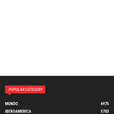
POPULAR CATEGORY
MUNDO
6975
IBEROAMERICA
5703