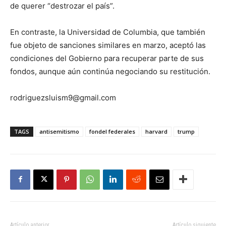
de querer “destrozar el país”.
En contraste, la Universidad de Columbia, que también
fue objeto de sanciones similares en marzo, aceptó las
condiciones del Gobierno para recuperar parte de sus
fondos, aunque aún continúa negociando su restitución.
rodriguezsluism9@gmail.com
TAGS
antisemitismo
fondel federales
harvard
trump
Artículo anterior
Artículo siguiente