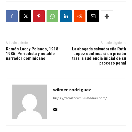
Artículo anterior
Artículo siguiente
Ramón Lacay Polanco, 1918-
La abogada salvadoreña Ruth
1985: Periodista y notable
López continuará en prisión
narrador dominicano
tras la audiencia inicial de su
proceso penal
wilmer rodriguez
https://teclalibremultimedios.com/