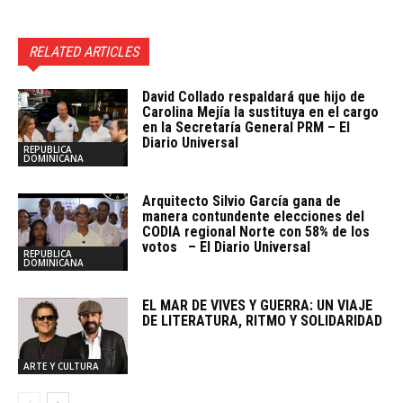
RELATED ARTICLES
David Collado respaldará que hijo de
Carolina Mejía la sustituya en el cargo
en la Secretaría General PRM – El
Diario Universal
REPUBLICA
DOMINICANA
Arquitecto SiIvio García gana de
manera contundente elecciones del
CODIA regional Norte con 58% de los
votos – El Diario Universal
REPUBLICA
DOMINICANA
EL MAR DE VIVES Y GUERRA: UN VIAJE
DE LITERATURA, RITMO Y SOLIDARIDAD
ARTE Y CULTURA