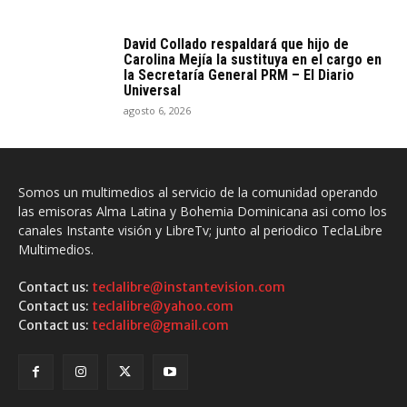
David Collado respaldará que hijo de
Carolina Mejía la sustituya en el cargo en
la Secretaría General PRM – El Diario
Universal
agosto 6, 2026
Somos un multimedios al servicio de la comunidad operando
las emisoras Alma Latina y Bohemia Dominicana asi como los
canales Instante visión y LibreTv; junto al periodico TeclaLibre
Multimedios.
Contact us:
teclalibre@instantevision.com
Contact us:
teclalibre@yahoo.com
Contact us:
teclalibre@gmail.com