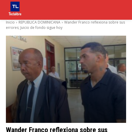
Inicio
REPUBLICA DOMINICANA
Wander Franco reflexiona sobre sus
errores; Juicio de fondo sigue hoy
Wander Franco reflexiona sobre sus