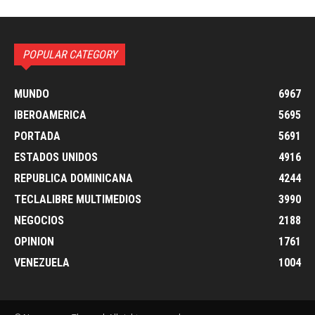
POPULAR CATEGORY
MUNDO
6967
IBEROAMERICA
5695
PORTADA
5691
ESTADOS UNIDOS
4916
REPUBLICA DOMINICANA
4244
TECLALIBRE MULTIMEDIOS
3990
NEGOCIOS
2188
OPINION
1761
VENEZUELA
1004