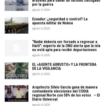
Bruselas para salvar un turismo castigado
por la guerra
agosto 6, 2026
Ecuador: ¿seguridad o control? La
apuesta militar de Noboa
agosto 6, 2026
“Nadie debería ser forzado a regresar a
Haití”: experto de la ONU alerta que la isla
no está apta para recibir deportaciones
agosto 6, 2026
EL «AGENTE ARBUSTO» Y LA FRONTERA
DE LA VIGILANCIA
agosto 6, 2026
Arquitecto SiIvio García gana de manera
contundente elecciones del CODIA
regional Norte con 58% de los votos – El
Diario Universal
agosto 6, 2026