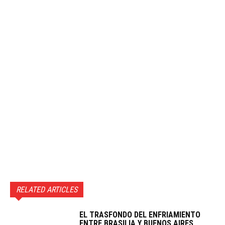
RELATED ARTICLES
EL TRASFONDO DEL ENFRIAMIENTO
ENTRE BRASILIA Y BUENOS AIRES