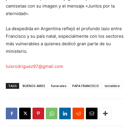
camisetas con su imagen y el mensaje «Juntos por la
eternidad». ​
La despedida en Argentina reflejó el profundo lazo entre
Francisco y su país natal, especialmente con los sectores
más vulnerables a quienes dedicó gran parte de su
ministerio.​
luisrodriguez97@gmail.com
TAGS
BUENOS AIRES
funerales
PAPA FRANCISCO
teclalibre