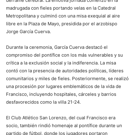
derrame cerebral. La emotiva jornada comenzó en la
madrugada con fieles portando velas en la Catedral
Metropolitana y culminó con una misa exequial al aire
libre en la Plaza de Mayo, presidida por el arzobispo
Jorge García Cuerva. ​
Durante la ceremonia, García Cuerva destacó el
compromiso del pontífice con los más vulnerables y su
crítica a la exclusión social y la indiferencia. La misa
contó con la presencia de autoridades políticas, líderes
comunitarios y miles de fieles. Posteriormente, se realizó
una procesión por lugares emblemáticos de la vida de
Francisco, incluyendo hospitales, cárceles y barrios
desfavorecidos como la villa 21-24. ​
El Club Atlético San Lorenzo, del cual Francisco era
socio, también rindió homenaje al pontífice durante un
partido de fútbol, donde los jugadores portaron