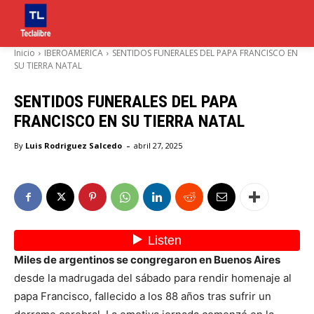
Inicio
IBEROAMERICA
SENTIDOS FUNERALES DEL PAPA FRANCISCO EN
SU TIERRA NATAL
SENTIDOS FUNERALES DEL PAPA
FRANCISCO EN SU TIERRA NATAL
-
By
Luis Rodriguez Salcedo
abril 27, 2025
Miles de argentinos se congregaron en Buenos Aires
desde la madrugada del sábado para rendir homenaje al
papa Francisco, fallecido a los 88 años tras sufrir un