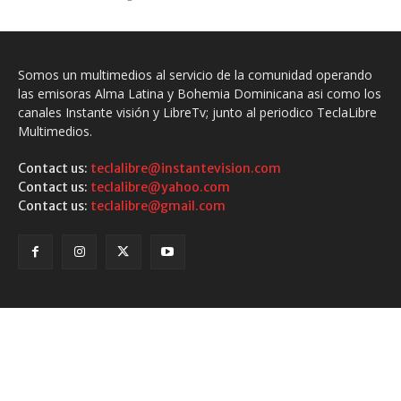
Somos un multimedios al servicio de la comunidad operando
las emisoras Alma Latina y Bohemia Dominicana asi como los
canales Instante visión y LibreTv; junto al periodico TeclaLibre
Multimedios.
Contact us:
teclalibre@instantevision.com
Contact us:
teclalibre@yahoo.com
Contact us:
teclalibre@gmail.com