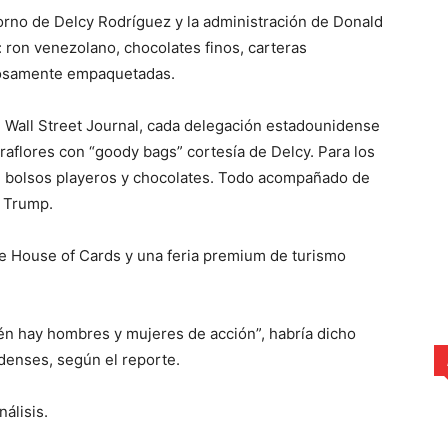
orno de Delcy Rodríguez y la administración de Donald
 ron venezolano, chocolates finos, carteras
adosamente empaquetadas.
 Wall Street Journal, cada delegación estadounidense
raflores con “goody bags” cortesía de Delcy. Para los
: bolsos playeros y chocolates. Todo acompañado de
a Trump.
e House of Cards y una feria premium de turismo
én hay hombres y mujeres de acción”, habría dicho
denses, según el reporte.
álisis.