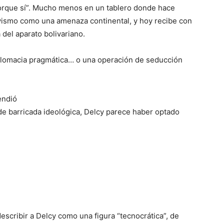
porque sí”. Mucho menos en un tablero donde hace
vismo como una amenaza continental, y hoy recibe con
 del aparato bolivariano.
iplomacia pragmática… o una operación de seducción
endió
e barricada ideológica, Delcy parece haber optado
escribir a Delcy como una figura “tecnocrática”, de