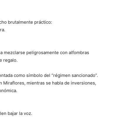
cho brutalmente práctico:
ra.
a a mezclarse peligrosamente con alfombras
e regalo.
entada como símbolo del “régimen sancionado”.
 Miraflores, mientras se habla de inversiones,
onómica.
en bajar la voz.