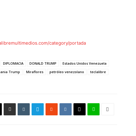
lalibremultimedios.com/category/portada
DIPLOMACIA
DONALD TRUMP
Estados Unidos Venezuela
lania Trump
Miraflores
petróleo venezolano
teclalibre