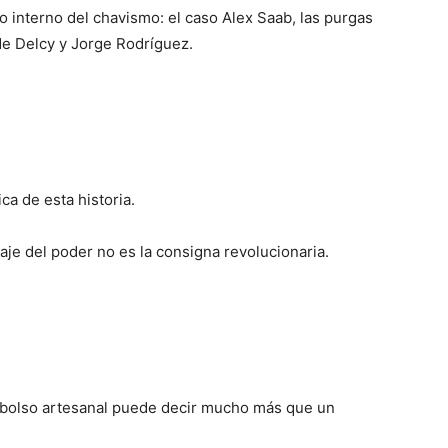
 interno del chavismo: el caso Alex Saab, las purgas
de Delcy y Jorge Rodríguez.
ica de esta historia.
je del poder no es la consigna revolucionaria.
 un bolso artesanal puede decir mucho más que un