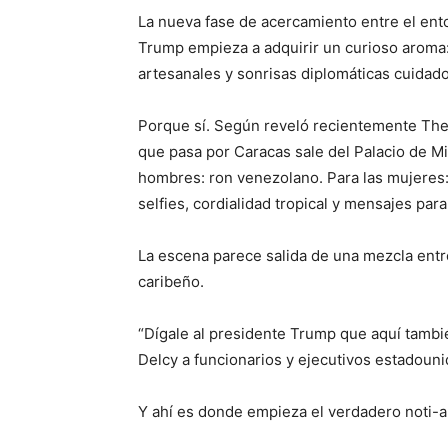
La nueva fase de acercamiento entre el ent
Trump empieza a adquirir un curioso aroma:
artesanales y sonrisas diplomáticas cuid
Porque sí. Según reveló recientemente The
que pasa por Caracas sale del Palacio de Mi
hombres: ron venezolano. Para las mujeres
selfies, cordialidad tropical y mensajes par
La escena parece salida de una mezcla entr
caribeño.
“Dígale al presidente Trump que aquí tambi
Delcy a funcionarios y ejecutivos estadouni
Y ahí es donde empieza el verdadero noti-an