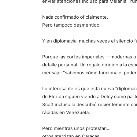
enviar atenciones incluso para Melania Tru
Nada confirmado oficialmente.
Pero tampoco desmentido.
Y en diplomacia, muchas veces el silencio 
Porque las cortes imperiales —modernas o 
detalle personal. Un regalo dirigido a la es
mensaje: “sabemos cómo funciona el poder
Lo interesante es que esta nueva “diplomac
de Florida siguen viendo a Delcy como parte
Scott incluso la describió recientemente c
rápidas en Venezuela.
Pero mientras unos protestan…
otros aterrizan en Caracas.