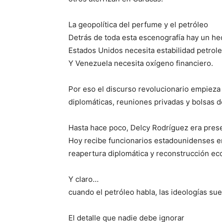
La geopolítica del perfume y el petróleo
Detrás de toda esta escenografía hay un he
Estados Unidos necesita estabilidad petrole
Y Venezuela necesita oxígeno financiero.
Por eso el discurso revolucionario empiez
diplomáticas, reuniones privadas y bolsas d
Hasta hace poco, Delcy Rodríguez era pres
Hoy recibe funcionarios estadounidenses en
reapertura diplomática y reconstrucción ec
Y claro…
cuando el petróleo habla, las ideologías suel
El detalle que nadie debe ignorar