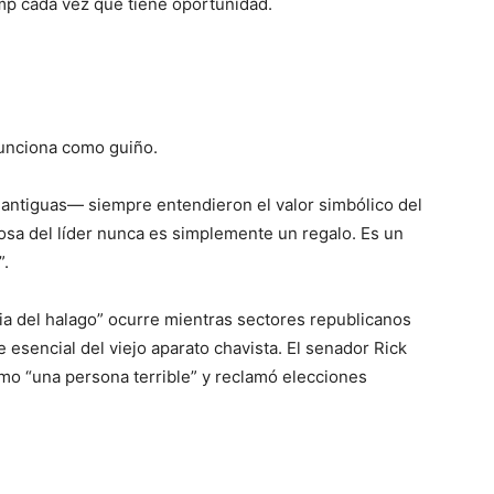
mp cada vez que tiene oportunidad.
funciona como guiño.
antiguas— siempre entendieron el valor simbólico del
posa del líder nunca es simplemente un regalo. Es un
”.
ia del halago” ocurre mientras sectores republicanos
 esencial del viejo aparato chavista. El senador Rick
omo “una persona terrible” y reclamó elecciones