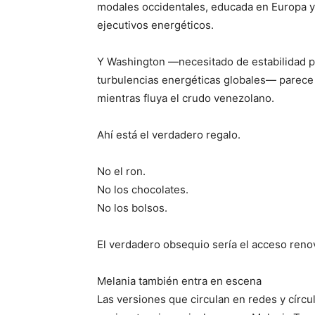
modales occidentales, educada en Europa y 
ejecutivos energéticos.
Y Washington —necesitado de estabilidad pe
turbulencias energéticas globales— parece 
mientras fluya el crudo venezolano.
Ahí está el verdadero regalo.
No el ron.
No los chocolates.
No los bolsos.
El verdadero obsequio sería el acceso ren
Melania también entra en escena
Las versiones que circulan en redes y círc