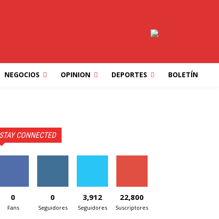
NEGOCIOS
OPINION
DEPORTES
BOLETÍN
STAY CONNECTED
0
0
3,912
22,800
Fans
Seguidores
Seguidores
Suscriptores