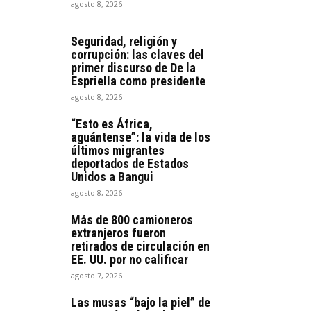
agosto 8, 2026
Seguridad, religión y
corrupción: las claves del
primer discurso de De la
Espriella como presidente
agosto 8, 2026
“Esto es África,
aguántense”: la vida de los
últimos migrantes
deportados de Estados
Unidos a Bangui
agosto 8, 2026
Más de 800 camioneros
extranjeros fueron
retirados de circulación en
EE. UU. por no calificar
agosto 7, 2026
Las musas “bajo la piel” de